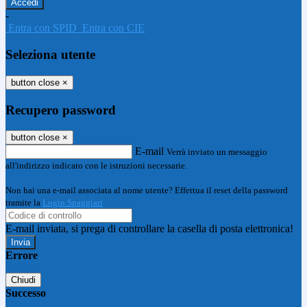
-
Entra con SPID
Entra con CIE
Seleziona utente
button close
×
Recupero password
button close
×
E-mail
Verrà inviato un messaggio
all'indirizzo indicato con le istruzioni necessarie.
Non hai una e-mail associata al nome utente? Effettua il reset della password
tramite la
Login Spaggiari
E-mail inviata, si prega di controllare la casella di posta elettronica!
Errore
Chiudi
Successo