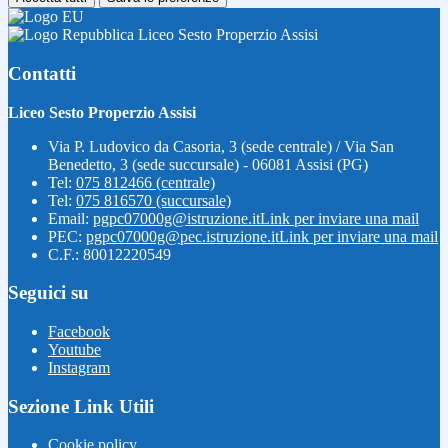
Liceo Sesto Properzio Assisi
Contatti
Liceo Sesto Properzio Assisi
Via P. Ludovico da Casoria, 3 (sede centrale) / Via San
Benedetto, 3 (sede succursale) - 06081 Assisi (PG)
Tel:
075 812466 (centrale)
Tel:
075 816570 (succursale)
Email:
pgpc07000g@istruzione.it
Link per inviare una mail
PEC:
pgpc07000g@pec.istruzione.it
Link per inviare una mail
C.F.: 80012220549
Seguici su
Facebook
Youtube
Instagram
Sezione Link Utili
Cookie policy