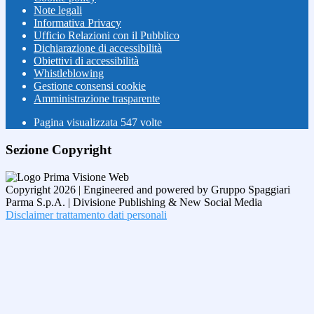
Note legali
Informativa Privacy
Ufficio Relazioni con il Pubblico
Dichiarazione di accessibilità
Obiettivi di accessibilità
Whistleblowing
Gestione consensi cookie
Amministrazione trasparente
Pagina visualizzata
547
volte
Sezione Copyright
Copyright 2026 | Engineered and powered by Gruppo Spaggiari
Parma S.p.A. | Divisione Publishing & New Social Media
Disclaimer trattamento dati personali