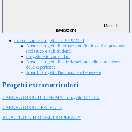
Menu di
navigazione
Presentazione Progetti a.s. 2019/2020
Area 3. Progetti di formazione (indirizzati al personale
scolastico e agli studenti)
Progetti extracurriculari
Area 2. Progetti di valorizzazione delle competenze e
delle esperienze
Area 1. Progetti d'inclusione e benessere
Progetti extracurriculari
LABORATORIO DI CINEMA – progetto CIN-EU
LABORATORIO TEATRALE
BLOG "L'OCCHIO DEL PROPERZIO"