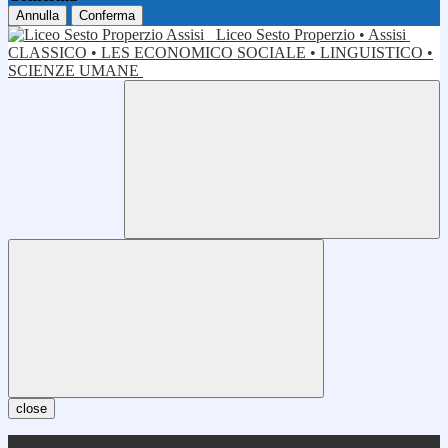
Annulla
Conferma
Liceo Sesto Properzio • Assisi
CLASSICO • LES ECONOMICO SOCIALE • LINGUISTICO •
SCIENZE UMANE
close