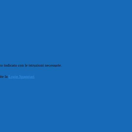
o indicato con le istruzioni necessarie.
ite la
Login Spaggiari