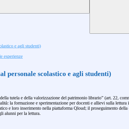
lastico e agli studenti)
le esperienze
al personale scolastico e agli studenti)
della tutela e della valorizzazione del patrimonio librario” (art. 22, co
alità:
la formazione e sperimentazione per docenti e allievi sulla lettura 
ico e loro inserimento nella piattaforma Qloud; il proseguimento della ca
i alunni per la lettura.