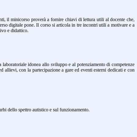
 il minicorso proverà a fornire chiavi di lettura utili al docente che,
o digitale pone. Il corso si articola in tre incontri utili a motivare e a
vo e didattico.
ca laboratoriale idonea allo sviluppo e al potenziamento di competenze
ed allievi, con la partecipazione a gare ed eventi esterni dedicati e con
urbi dello spettro autistico e sul funzionamento.