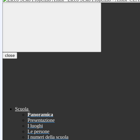
close
Scuola
Panoramica
Presentazione
I luoghi
Le persone
I numeri della scuola