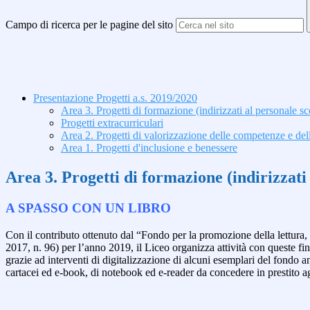
Campo di ricerca per le pagine del sito
Presentazione Progetti a.s. 2019/2020
Area 3. Progetti di formazione (indirizzati al personale sco
Progetti extracurriculari
Area 2. Progetti di valorizzazione delle competenze e del
Area 1. Progetti d'inclusione e benessere
Area 3. Progetti di formazione (indirizzati 
A SPASSO CON UN LIBRO
Con il contributo ottenuto dal “Fondo per la promozione della lettura, 
2017, n. 96) per l’anno 2019, il Liceo organizza attività con queste fin
grazie ad interventi di digitalizzazione
di alcuni esemplari del fondo ant
cartacei ed e-book, di notebook ed e-reader da concedere in prestito agl