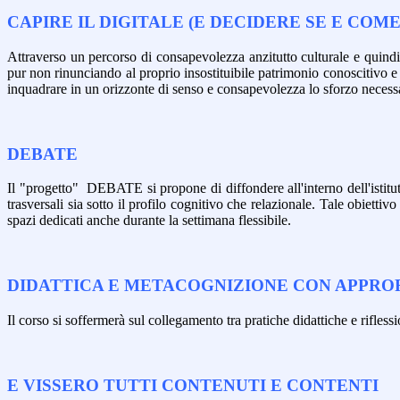
CAPIRE IL DIGITALE (E DECIDERE SE E COM
Attraverso un percorso di consapevolezza anzitutto culturale e quindi 
pur non rinunciando al proprio insostituibile patrimonio conoscitivo e me
inquadrare in un orizzonte di senso e consapevolezza lo sforzo necessa
DEBATE
Il "progetto" DEBATE si propone di diffondere all'interno dell'istitu
trasversali sia sotto il profilo cognitivo che relazionale. Tale obietti
spazi dedicati anche durante la settimana flessibile.
DIDATTICA E METACOGNIZIONE CON APPR
Il corso si soffermerà sul collegamento tra pratiche didattiche e rifless
E VISSERO TUTTI CONTENUTI E CONTENTI