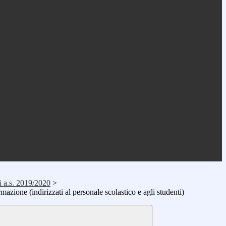
i a.s. 2019/2020
>
rmazione (indirizzati al personale scolastico e agli studenti)