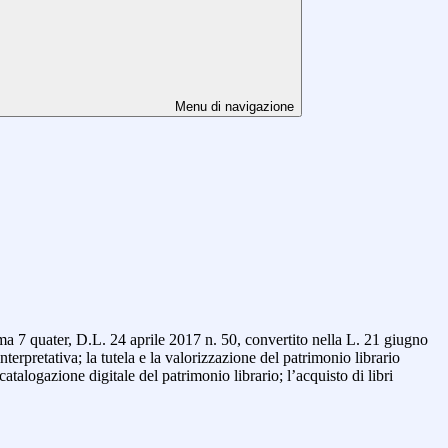
Menu di navigazione
mma 7 quater, D.L. 24 aprile 2017 n. 50, convertito nella L. 21 giugno
interpretativa;
la tutela e la valorizzazione del patrimonio librario
talogazione digitale del patrimonio librario; l’acquisto di libri