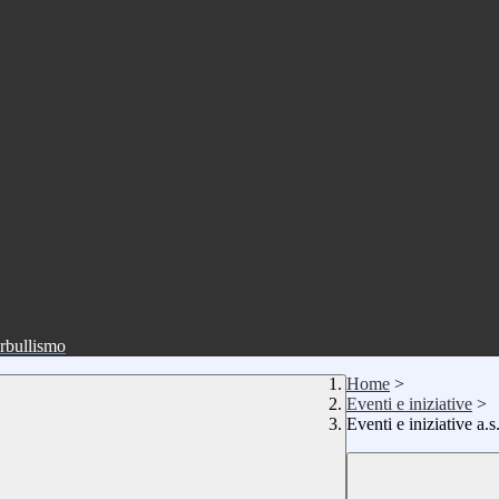
erbullismo
Home
>
Eventi e iniziative
>
Eventi e iniziative a.