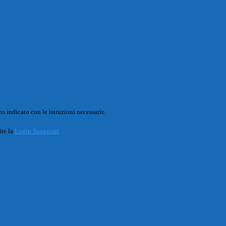
o indicato con le istruzioni necessarie.
ite la
Login Spaggiari