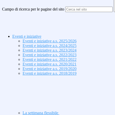
Campo di ricerca per le pagine del sito
Eventi e iniziative
Eventi e iniziative a.s. 2025/2026
Eventi e iniziative a.s. 2024/2025
Eventi e iniziative a.s. 2023/2024
Eventi e iniziative a.s. 2022/2023
Eventi e iniziative a.s. 2021/2022
Eventi e iniziative a.s. 2020/2021
Eventi e iniziative a.s. 2019/2020
Eventi e iniziative a.s. 2018/2019
La settimana flessibile