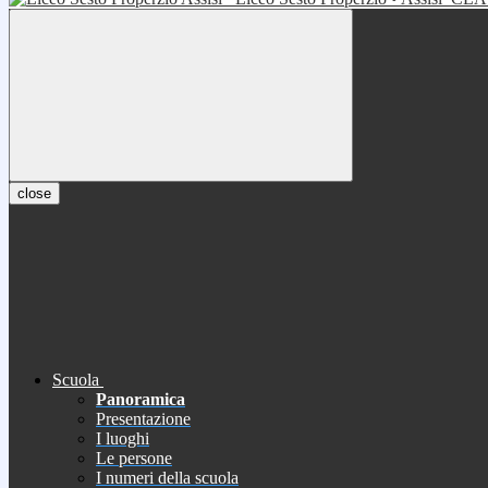
close
Scuola
Panoramica
Presentazione
I luoghi
Le persone
I numeri della scuola