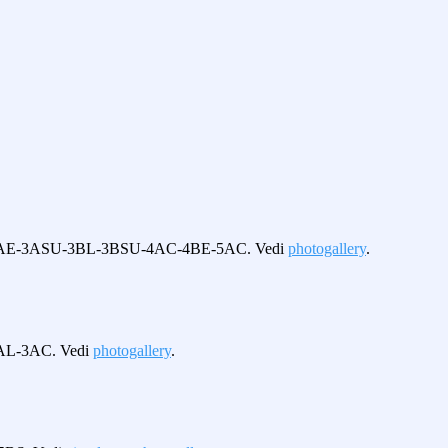
BL-3AC-3AE-3ASU-3BL-3BSU-4AC-4BE-5AC. Vedi
photogallery
.
-2AL-3AC. Vedi
photogallery
.