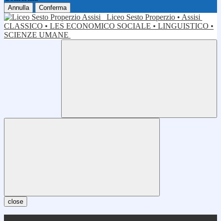
Annulla
Conferma
Liceo Sesto Properzio • Assisi
CLASSICO • LES ECONOMICO SOCIALE • LINGUISTICO •
SCIENZE UMANE
close