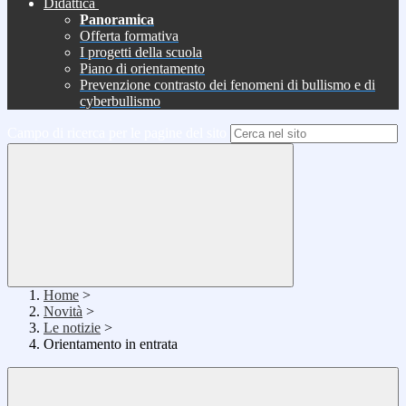
Didattica
Panoramica
Offerta formativa
I progetti della scuola
Piano di orientamento
Prevenzione contrasto dei fenomeni di bullismo e di
cyberbullismo
Campo di ricerca per le pagine del sito
Home
>
Novità
>
Le notizie
>
Orientamento in entrata