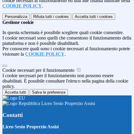
cookie necessari al funzionamento ed utili alle finalità illustrate nella
COOKIE POLICY
.
Personalizza
Rifiuta tutti
i cookies
Accetta tutti
i cookies
Gestione cookie
In questa schermata è possibile scegliere quali cookie consentire.
I cookie necessari sono quelli che consentono il funzionamento della
piattaforma e non è possibile disabilitarli.
Per conoscere quali sono i cookie necessari al funzionamento potete
visionare la
COOKIE POLICY
.
Cookie necessari per il funzionamento
I cookie necessari per il funzionamento non possono essere
disabilitati. È possibile consultare l'elenco nella pagina della cookie
policy.
Accetta tutti
Salva le preferenze
Liceo Sesto Properzio Assisi
Contatti
Liceo Sesto Properzio Assisi