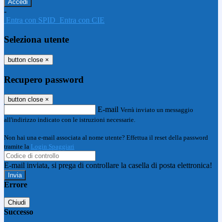
-
Entra con SPID
Entra con CIE
Seleziona utente
button close
×
Recupero password
button close
×
E-mail
Verrà inviato un messaggio
all'indirizzo indicato con le istruzioni necessarie.
Non hai una e-mail associata al nome utente? Effettua il reset della password
tramite la
Login Spaggiari
E-mail inviata, si prega di controllare la casella di posta elettronica!
Errore
Chiudi
Successo