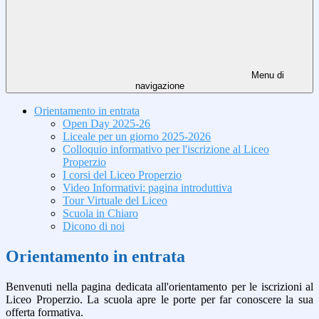
Menu di
navigazione
Orientamento in entrata
Open Day 2025-26
Liceale per un giorno 2025-2026
Colloquio informativo per l'iscrizione al Liceo
Properzio
I corsi del Liceo Properzio
Video Informativi: pagina introduttiva
Tour Virtuale del Liceo
Scuola in Chiaro
Dicono di noi
Orientamento in entrata
Benvenuti nella pagina dedicata all'orientamento per le iscrizioni al
Liceo Properzio. La scuola apre le porte per far conoscere la sua
offerta formativa.