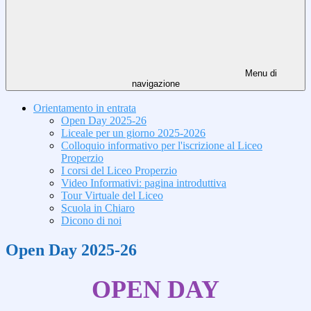
Menu di
navigazione
Orientamento in entrata
Open Day 2025-26
Liceale per un giorno 2025-2026
Colloquio informativo per l'iscrizione al Liceo
Properzio
I corsi del Liceo Properzio
Video Informativi: pagina introduttiva
Tour Virtuale del Liceo
Scuola in Chiaro
Dicono di noi
Open Day 2025-26
OPEN DAY