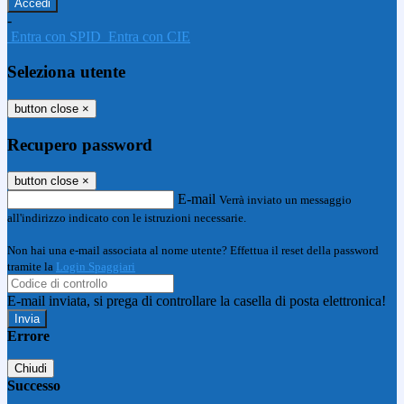
-
Entra con SPID
Entra con CIE
Seleziona utente
button close
×
Recupero password
button close
×
E-mail
Verrà inviato un messaggio
all'indirizzo indicato con le istruzioni necessarie.
Non hai una e-mail associata al nome utente? Effettua il reset della password
tramite la
Login Spaggiari
E-mail inviata, si prega di controllare la casella di posta elettronica!
Errore
Chiudi
Successo