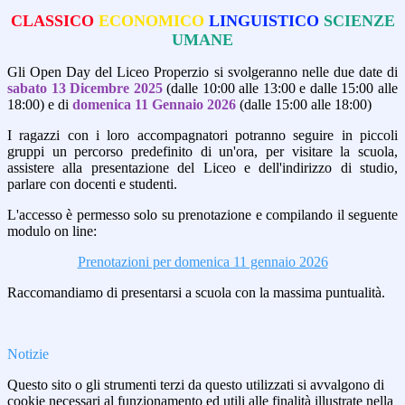
CLASSICO
ECONOMICO
LINGUISTICO
SCIENZE
UMANE
Gli Open Day del Liceo Properzio si svolgerann
o nelle due date di
sabato 13 Dicembre 2025
(dalle 10:00 alle 13:00 e dalle 15:00 alle
18:00) e di
domenica 11 Gennaio 2026
(dalle 15:00 alle 18:00)
I ragazzi con i loro accompagnatori potranno seguire in piccoli
gruppi un percorso predefinito di un'ora, per visitare la scuola,
assistere alla presentazione del Liceo e dell'indirizzo di studio,
parlare con docenti e studenti
.
L'accesso è permesso solo su prenotazione e compilando il seguente
modulo on line:
Prenotazioni per domenica 11 gennaio 2026
Raccomandiamo di presentarsi a scuola con la massima puntualità
.
Notizie
Questo sito o gli strumenti terzi da questo utilizzati si avvalgono di
cookie necessari al funzionamento ed utili alle finalità illustrate nella