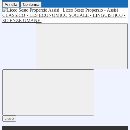
Annulla
Conferma
Liceo Sesto Properzio • Assisi
CLASSICO • LES ECONOMICO SOCIALE • LINGUISTICO •
SCIENZE UMANE
close