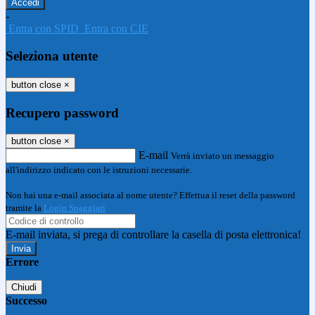
-
Entra con SPID
Entra con CIE
Seleziona utente
button close
×
Recupero password
button close
×
E-mail
Verrà inviato un messaggio
all'indirizzo indicato con le istruzioni necessarie.
Non hai una e-mail associata al nome utente? Effettua il reset della password
tramite la
Login Spaggiari
E-mail inviata, si prega di controllare la casella di posta elettronica!
Errore
Chiudi
Successo