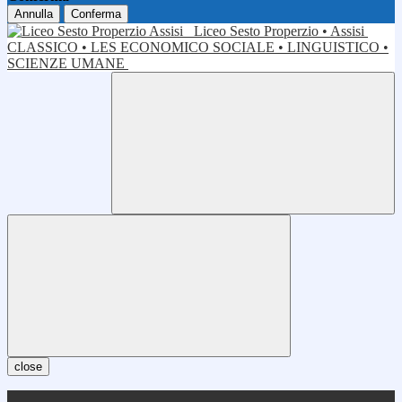
Annulla
Conferma
Liceo Sesto Properzio • Assisi
CLASSICO • LES ECONOMICO SOCIALE • LINGUISTICO •
SCIENZE UMANE
close