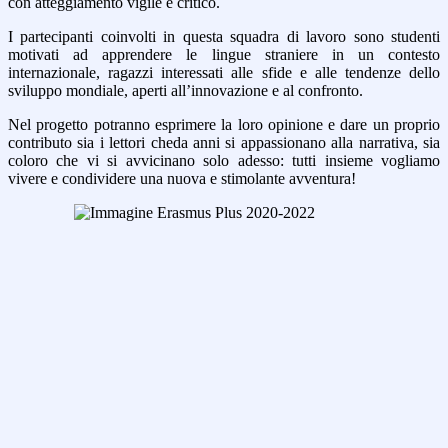
con atteggiamento vigile e critico.
I partecipanti coinvolti in questa squadra di lavoro sono studenti
motivati ad apprendere le lingue straniere in un contesto
internazionale, ragazzi interessati alle sfide e alle tendenze dello
sviluppo mondiale, aperti all’innovazione e al confronto.
Nel progetto potranno esprimere la loro opinione e dare un proprio
contributo sia i lettori cheda anni si appassionano alla narrativa, sia
coloro che vi si avvicinano solo adesso: tutti insieme vogliamo
vivere e condividere una nuova e stimolante avventura!