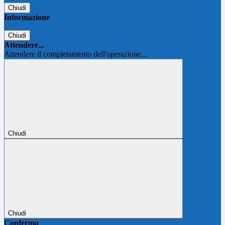
Chiudi
Informazione
Chiudi
Attendere...
Attendere il completamento dell'operazione...
Chiudi
Chiudi
Conferma