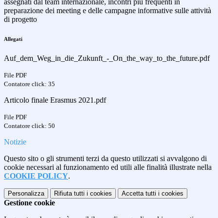
assegnati dal team internazionale, incontri più frequenti in
preparazione dei meeting e delle campagne informative sulle attività
di progetto
Allegati
Auf_dem_Weg_in_die_Zukunft_-_On_the_way_to_the_future.pdf
File PDF
Contatore click: 35
Articolo finale Erasmus 2021.pdf
File PDF
Contatore click: 50
Notizie
Questo sito o gli strumenti terzi da questo utilizzati si avvalgono di
cookie necessari al funzionamento ed utili alle finalità illustrate nella
COOKIE POLICY
.
Personalizza
Rifiuta tutti
i cookies
Accetta tutti
i cookies
Gestione cookie