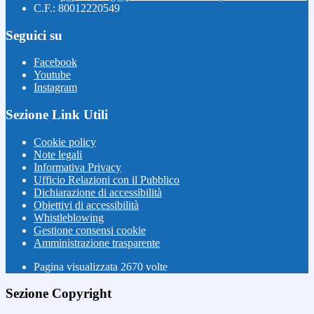
C.F.: 80012220549
Seguici su
Facebook
Youtube
Instagram
Sezione Link Utili
Cookie policy
Note legali
Informativa Privacy
Ufficio Relazioni con il Pubblico
Dichiarazione di accessibilità
Obiettivi di accessibilità
Whistleblowing
Gestione consensi cookie
Amministrazione trasparente
Pagina visualizzata
2670
volte
Sezione Copyright