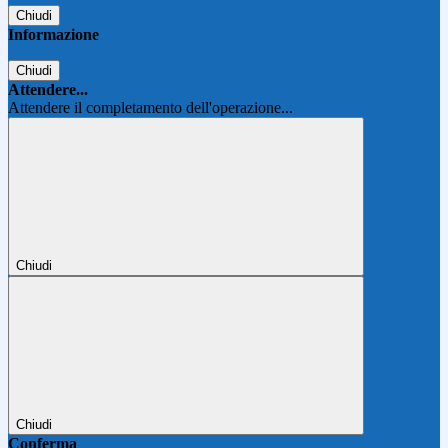
Chiudi
Informazione
Chiudi
Attendere...
Attendere il completamento dell'operazione...
Chiudi
Chiudi
Conferma