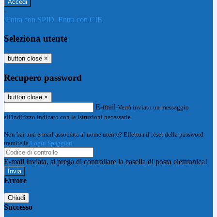
-
Entra con SPID
Entra con CIE
Seleziona utente
button close
×
Recupero password
button close
×
E-mail
Verrà inviato un messaggio
all'indirizzo indicato con le istruzioni necessarie.
Non hai una e-mail associata al nome utente? Effettua il reset della password
tramite la
Login Spaggiari
E-mail inviata, si prega di controllare la casella di posta elettronica!
Errore
Chiudi
Successo