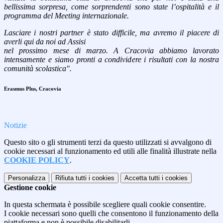
bellissima sorpresa, come sorprendenti sono state l’ospitalità e il
programma del Meeting internazionale.
Lasciare i nostri partner è stato difficile, ma avremo il piacere di
averli qui da noi ad Assisi
nel prossimo mese di marzo. A Cracovia abbiamo lavorato
intensamente e siamo pronti a condividere i risultati con la nostra
comunità scolastica".
Erasmus Plus, Cracovia
Notizie
Questo sito o gli strumenti terzi da questo utilizzati si avvalgono di
cookie necessari al funzionamento ed utili alle finalità illustrate nella
COOKIE POLICY
.
Personalizza
Rifiuta tutti
i cookies
Accetta tutti
i cookies
Gestione cookie
In questa schermata è possibile scegliere quali cookie consentire.
I cookie necessari sono quelli che consentono il funzionamento della
piattaforma e non è possibile disabilitarli.