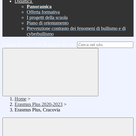
Didattica
Panoramica
Offerta formativa
I progetti della scuola
Piano di orientamento
Prevenzione contrasto dei fenomeni di bullismo e di
cyberbullismo
Campo di ricerca per le pagine del sito
Home
>
Erasmus Plus 2020-2023
>
Erasmus Plus, Cracovia