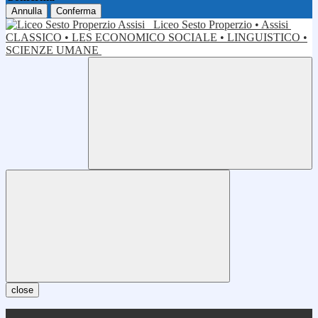
Annulla
Conferma
Liceo Sesto Properzio • Assisi
CLASSICO • LES ECONOMICO SOCIALE • LINGUISTICO •
SCIENZE UMANE
close