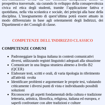
prospettiva trasversale, sia curando lo sviluppo della consapevolezza
civica ed etica degli studenti, tramite l’applicazione fattiva e
quotidiana, nella vita scolastica e sociale, dei principi alla base della
disciplina. L’insegnamento di quest’ultima potrà essere attuato in
modo differenziato in base agli orientamenti degli Indirizzi, dei
Dipartimenti e dei Consigli di classe.
COMPETENZE DELL'INDIRIZZO CLASSICO
COMPETENZE COMUNI
Padroneggiare la lingua italiana in contesti comunicativi
diversi, utilizzando registri linguistici adeguati alla situazione
Comunicare in una lingua straniera almeno a livello B2
(QCER)
Elaborare testi, scritti e orali, di varia tipologia in riferimento
all'attività svolta
Identificare problemi e argomentare le proprie tesi, valutando
criticamente i diversi punti di vista e individuando possibili
soluzioni
Riconoscere gli aspetti fondamentali della cultura e tradizione
letteraria, artistica, filosofica, religiosa, italiana ed europea, e
saperli confrontare con altre tradizioni e culture