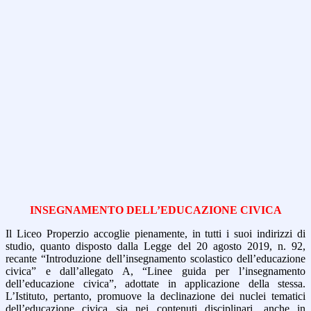
INSEGNAMENTO DELL’EDUCAZIONE CIVICA
Il Liceo Properzio accoglie pienamente, in tutti i suoi indirizzi di
studio, quanto disposto dalla Legge del 20 agosto 2019, n. 92,
recante “Introduzione dell’insegnamento scolastico dell’educazione
civica” e dall’allegato A, “Linee guida per l’insegnamento
dell’educazione civica”, adottate in applicazione della stessa.
L’Istituto, pertanto, promuove la declinazione dei nuclei tematici
dell’educazione civica sia nei contenuti disciplinari, anche in