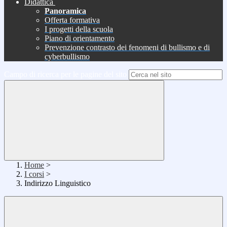
Didattica
Panoramica
Offerta formativa
I progetti della scuola
Piano di orientamento
Prevenzione contrasto dei fenomeni di bullismo e di
cyberbullismo
Campo di ricerca per le pagine del sito
Home
>
I corsi
>
Indirizzo Linguistico