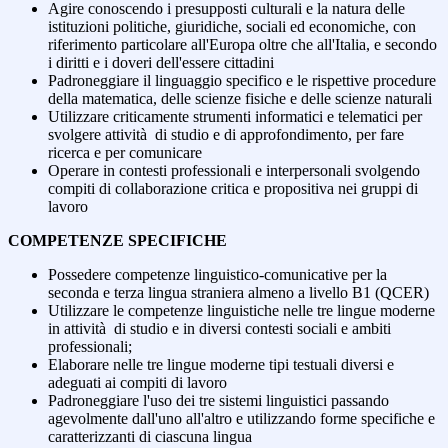
Agire conoscendo i presupposti culturali e la natura delle
istituzioni politiche, giuridiche, sociali ed economiche, con
riferimento particolare all'Europa oltre che all'Italia, e secondo
i diritti e i doveri dell'essere cittadini
Padroneggiare il linguaggio specifico e le rispettive procedure
della matematica, delle scienze fisiche e delle scienze naturali
Utilizzare criticamente strumenti informatici e telematici per
svolgere attività di studio e di approfondimento, per fare
ricerca e per comunicare
Operare in contesti professionali e interpersonali svolgendo
compiti di collaborazione critica e propositiva nei gruppi di
lavoro
COMPETENZE SPECIFICHE
Possedere competenze linguistico-comunicative per la
seconda e terza lingua straniera almeno a livello B1 (QCER)
Utilizzare le competenze linguistiche nelle tre lingue moderne
in attività di studio e in diversi contesti sociali e ambiti
professionali;
Elaborare nelle tre lingue moderne tipi testuali diversi e
adeguati ai compiti di lavoro
Padroneggiare l'uso dei tre sistemi linguistici passando
agevolmente dall'uno all'altro e utilizzando forme specifiche e
caratterizzanti di ciascuna lingua