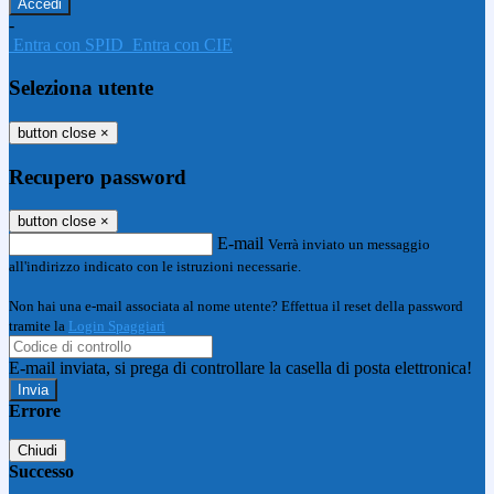
-
Entra con SPID
Entra con CIE
Seleziona utente
button close
×
Recupero password
button close
×
E-mail
Verrà inviato un messaggio
all'indirizzo indicato con le istruzioni necessarie.
Non hai una e-mail associata al nome utente? Effettua il reset della password
tramite la
Login Spaggiari
E-mail inviata, si prega di controllare la casella di posta elettronica!
Errore
Chiudi
Successo