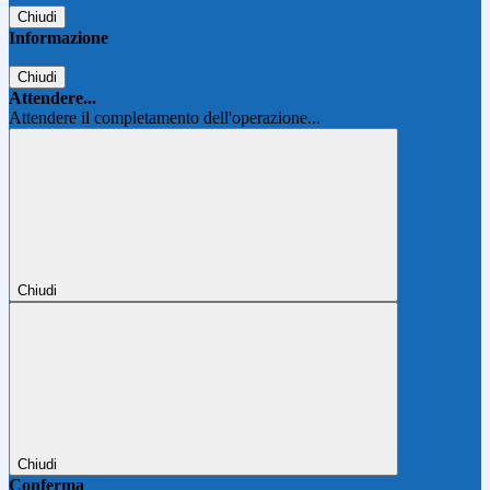
Chiudi
Informazione
Chiudi
Attendere...
Attendere il completamento dell'operazione...
Chiudi
Chiudi
Conferma