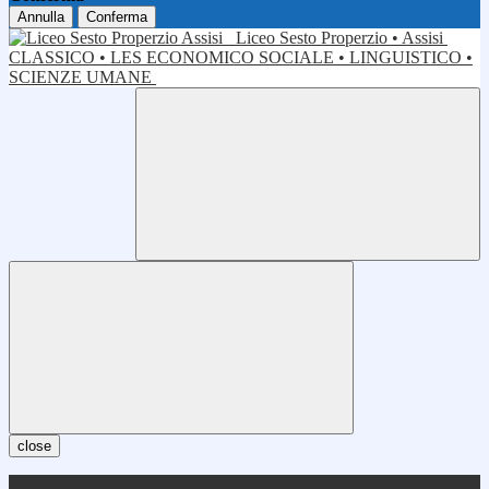
Annulla
Conferma
Liceo Sesto Properzio • Assisi
CLASSICO • LES ECONOMICO SOCIALE • LINGUISTICO •
SCIENZE UMANE
close