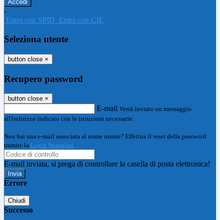
-
Entra con SPID
Entra con CIE
Seleziona utente
button close
×
Recupero password
button close
×
E-mail
Verrà inviato un messaggio
all'indirizzo indicato con le istruzioni necessarie.
Non hai una e-mail associata al nome utente? Effettua il reset della password
tramite la
Login Spaggiari
E-mail inviata, si prega di controllare la casella di posta elettronica!
Errore
Chiudi
Successo