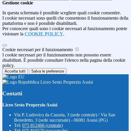
Gestione cookie
In questa schermata è possibile scegliere quali cookie consentire.
I cookie necessari sono quelli che consentono il funzionamento della
piattaforma e non è possibile disabilitarli.
Per conoscere quali sono i cookie necessari al funzionamento potete
visionare la
COOKIE POLICY
.
Cookie necessari per il funzionamento
I cookie necessari per il funzionamento non possono essere
disabilitati. È possibile consultare l'elenco nella pagina della cookie
policy.
Accetta tutti
Salva le preferenze
Liceo Sesto Properzio Assisi
Contatti
Liceo Sesto Properzio Assisi
Via P. Ludovico da Casoria, 3 (sede centrale) / Via San
Benedetto, 3 (sede succursale) - 06081 Assisi (PG)
Tel:
075 812466 (centrale)
Tel:
075 816570 (succursale)