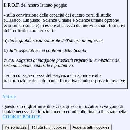
Il
P.O.F.
del nostro Istituto poggia:
- sulla convinzione della capacità dei quattro corsi di studio
(Classico, Linguisto, Scienze Umane e Scienze umane opzione
economico-sociale) di essere all'altezza dei nuovi bisogni formativi
del Territorio, caratterizzati:
a)
dalla qualità socio-culturale dell'utenza in ingresso;
b)
dalle aspettative nei confronti della Scuola;
c)
dall'esigenza di maggiore plasticità rispetto all'evoluzione del
sistema sociale, culturale e produttivo.
- sulla consapevolezza dell'esigenza di rispondere alla
trasformazione della domanda formativa dando risposte innovative.
Notizie
Questo sito o gli strumenti terzi da questo utilizzati si avvalgono di
cookie necessari al funzionamento ed utili alle finalità illustrate nella
COOKIE POLICY
.
Personalizza
Rifiuta tutti
i cookies
Accetta tutti
i cookies