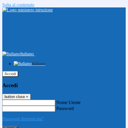
Salta al contenuto
Italiano
Italiano
Accedi
Accedi
button close
×
Nome Utente
Password
Password dimenticata?