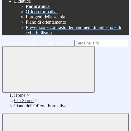
Didattica
Panoramica
Offerta formativa
I progetti della scuola
Piano di orientamento
Prevenzione contrasto dei fenomeni di bullismo e di
cyberbullismo
Campo di ricerca per le pagine del sito
Home
>
Chi Siamo
>
Piano dell'Offerta Formativa