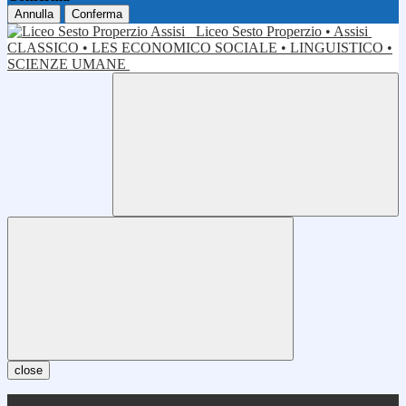
Annulla
Conferma
Liceo Sesto Properzio • Assisi
CLASSICO • LES ECONOMICO SOCIALE • LINGUISTICO •
SCIENZE UMANE
close