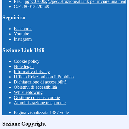
PEC:
pgpc07000g@pec.istruzione.it
Link per inviare una mail
C.F.: 80012220549
Seguici su
Facebook
Youtube
Instagram
Sezione Link Utili
Cookie policy
Note legali
Informativa Privacy
Ufficio Relazioni con il Pubblico
Dichiarazione di accessibilità
Obiettivi di accessibilità
Whistleblowing
Gestione consensi cookie
Amministrazione trasparente
Pagina visualizzata
1387
volte
Sezione Copyright