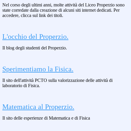
Nel corso degli ultimi anni, molte attività del Liceo Properzio sono
state corredate dalla creazione di alcuni siti internet dedicati. Per
accedere, clicca sul link dei titoli.
L'occhio del Properzio.
Il blog degli studenti del Properzio.
Sperimentiamo la Fisica.
Il sito dell'attività PCTO sulla valorizzazione delle attività di
laboratorio di Fisica.
Matematica al Properzio.
Il sito delle esperienze di Matematica e di Fisica