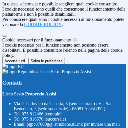
In questa schermata è possibile scegliere quali cookie consentire.
I cookie necessari sono quelli che consentono il funzionamento della
piattaforma e non è possibile disabilitarli.
Per conoscere quali sono i cookie necessari al funzionamento potete
visionare la
COOKIE POLICY
.
Cookie necessari per il funzionamento
I cookie necessari per il funzionamento non possono essere
disabilitati. È possibile consultare l'elenco nella pagina della cookie
policy.
Accetta tutti
Salva le preferenze
Liceo Sesto Properzio Assisi
Contatti
Liceo Sesto Properzio Assisi
Via P. Ludovico da Casoria, 3 (sede centrale) / Via San
Benedetto, 3 (sede succursale) - 06081 Assisi (PG)
Tel:
075 812466 (centrale)
Tel:
075 816570 (succursale)
Email:
pgpc07000g@istruzione.it
Link per inviare una mail