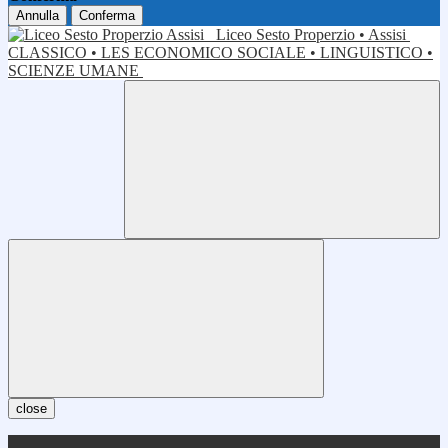
Annulla
Conferma
Liceo Sesto Properzio • Assisi
CLASSICO • LES ECONOMICO SOCIALE • LINGUISTICO •
SCIENZE UMANE
close