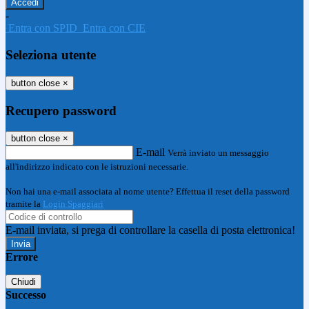
-
Entra con SPID
Entra con CIE
Seleziona utente
button close
×
Recupero password
button close
×
E-mail
Verrà inviato un messaggio
all'indirizzo indicato con le istruzioni necessarie.
Non hai una e-mail associata al nome utente? Effettua il reset della password
tramite la
Login Spaggiari
E-mail inviata, si prega di controllare la casella di posta elettronica!
Errore
Chiudi
Successo