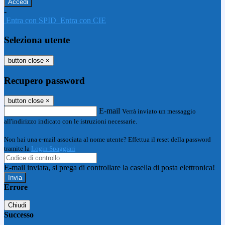
-
Entra con SPID
Entra con CIE
Seleziona utente
button close
×
Recupero password
button close
×
E-mail
Verrà inviato un messaggio
all'indirizzo indicato con le istruzioni necessarie.
Non hai una e-mail associata al nome utente? Effettua il reset della password
tramite la
Login Spaggiari
E-mail inviata, si prega di controllare la casella di posta elettronica!
Errore
Chiudi
Successo