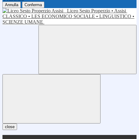
Annulla
Conferma
Liceo Sesto Properzio • Assisi
CLASSICO • LES ECONOMICO SOCIALE • LINGUISTICO •
SCIENZE UMANE
close