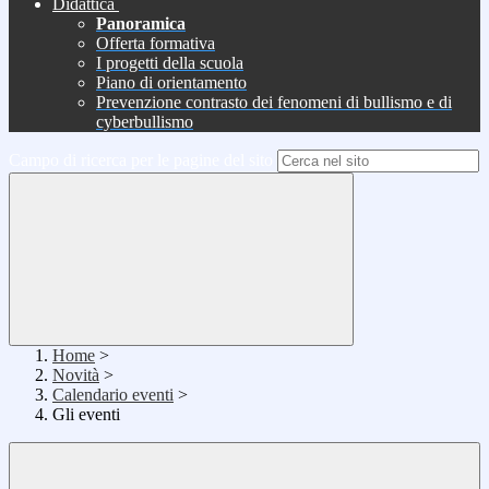
Didattica
Panoramica
Offerta formativa
I progetti della scuola
Piano di orientamento
Prevenzione contrasto dei fenomeni di bullismo e di
cyberbullismo
Campo di ricerca per le pagine del sito
Home
>
Novità
>
Calendario eventi
>
Gli eventi