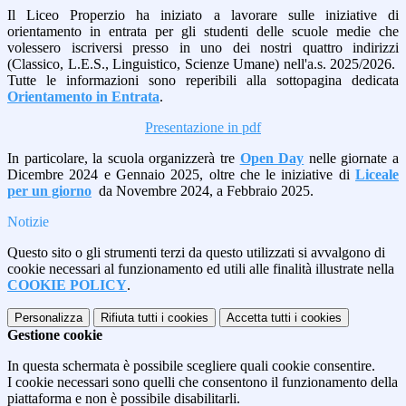
Il Liceo Properzio ha iniziato a lavorare sulle iniziative di
orientamento in entrata per gli studenti delle scuole medie che
volessero iscriversi presso in uno dei nostri quattro indirizzi
(Classico, L.E.S., Linguistico, Scienze Umane) nell'a.s. 2025/2026.
Tutte le informazioni sono reperibili alla sottopagina dedicata
Orientamento in Entrata
.
Presentazione in pdf
In particolare, la scuola organizzerà tre
Open Day
nelle giornate a
Dicembre 2024 e Gennaio 2025, oltre che le iniziative di
Liceale
per un giorno
da Novembre 2024, a Febbraio 2025.
Notizie
Questo sito o gli strumenti terzi da questo utilizzati si avvalgono di
cookie necessari al funzionamento ed utili alle finalità illustrate nella
COOKIE POLICY
.
Personalizza
Rifiuta tutti
i cookies
Accetta tutti
i cookies
Gestione cookie
In questa schermata è possibile scegliere quali cookie consentire.
I cookie necessari sono quelli che consentono il funzionamento della
piattaforma e non è possibile disabilitarli.