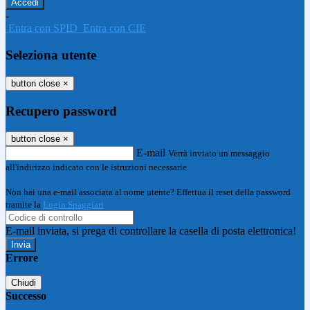
-
Entra con SPID
Entra con CIE
Seleziona utente
button close
×
Recupero password
button close
×
E-mail
Verrà inviato un messaggio
all'indirizzo indicato con le istruzioni necessarie.
Non hai una e-mail associata al nome utente? Effettua il reset della password
tramite la
Login Spaggiari
E-mail inviata, si prega di controllare la casella di posta elettronica!
Errore
Chiudi
Successo