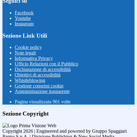
Seguici su
Facebook
Youtube
Instagram
Sezione Link Utili
Cookie policy
Note legali
Informativa Privacy
Ufficio Relazioni con il Pubblico
Dichiarazione di accessibilità
Obiettivi di accessibilità
Whistleblowing
Gestione consensi cookie
Amministrazione trasparente
Pagina visualizzata
901
volte
Sezione Copyright
Copyright 2026 | Engineered and powered by Gruppo Spaggiari
Parma S.p.A. | Divisione Publishing & New Social Media