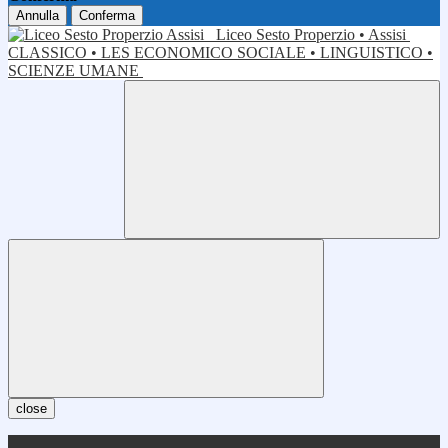
Annulla
Conferma
Liceo Sesto Properzio • Assisi
CLASSICO • LES ECONOMICO SOCIALE • LINGUISTICO •
SCIENZE UMANE
close