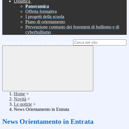
Didattica
Panoramica
Offerta formativa
I progetti della scuola
Piano di orientamento
Prevenzione contrasto dei fenomeni di bullismo e di
cyberbullismo
Campo di ricerca per le pagine del sito
Home
>
Novità
>
Le notizie
>
News Orientamento in Entrata
News Orientamento in Entrata