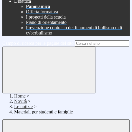
Didattica
Panoramica
Offerta formativa
I progetti della scuola
Piano di orientamento
Prevenzione contrasto dei fenomeni di bullismo e di
cyberbullismo
Campo di ricerca per le pagine del sito
Home
>
Novità
>
Le notizie
>
Materiali per studenti e famiglie