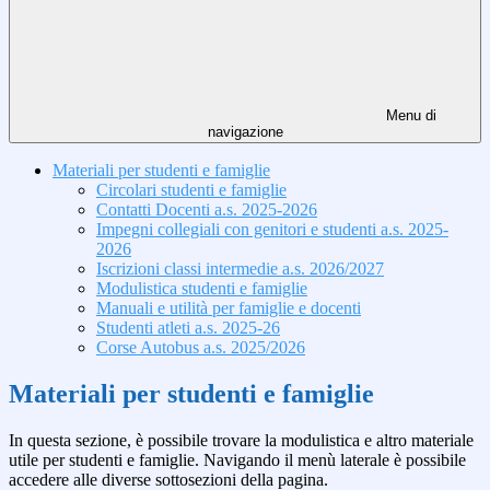
Menu di
navigazione
Materiali per studenti e famiglie
Circolari studenti e famiglie
Contatti Docenti a.s. 2025-2026
Impegni collegiali con genitori e studenti a.s. 2025-
2026
Iscrizioni classi intermedie a.s. 2026/2027
Modulistica studenti e famiglie
Manuali e utilità per famiglie e docenti
Studenti atleti a.s. 2025-26
Corse Autobus a.s. 2025/2026
Materiali per studenti e famiglie
In questa sezione, è possibile trovare la modulistica e altro materiale
utile per studenti e famiglie.
Navigando il menù laterale è possibile
accedere alle diverse sottosezioni della pagina.