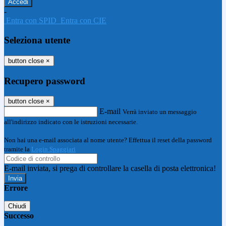
-
Entra con SPID
Entra con CIE
Seleziona utente
button close
×
Recupero password
button close
×
E-mail
Verrà inviato un messaggio
all'indirizzo indicato con le istruzioni necessarie.
Non hai una e-mail associata al nome utente? Effettua il reset della password
tramite la
Login Spaggiari
E-mail inviata, si prega di controllare la casella di posta elettronica!
Errore
Chiudi
Successo