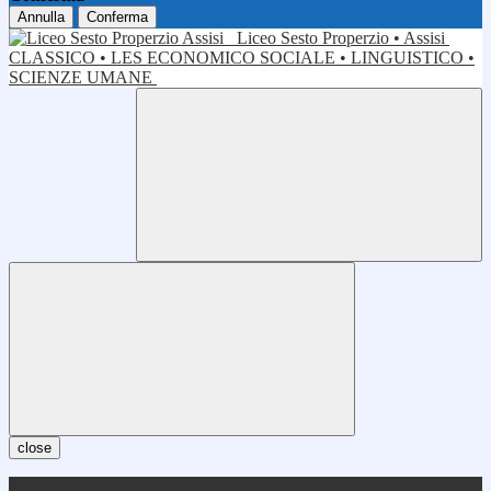
Annulla
Conferma
Liceo Sesto Properzio • Assisi
CLASSICO • LES ECONOMICO SOCIALE • LINGUISTICO •
SCIENZE UMANE
close