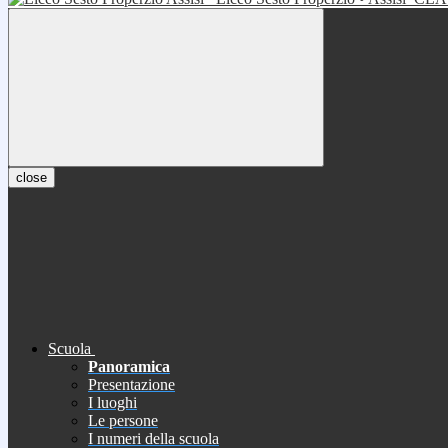
close
Scuola
Panoramica
Presentazione
I luoghi
Le persone
I numeri della scuola