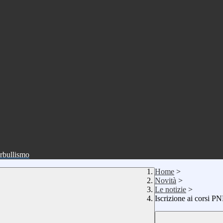
erbullismo
Home
>
Novità
>
Le notizie
>
Iscrizione ai corsi 