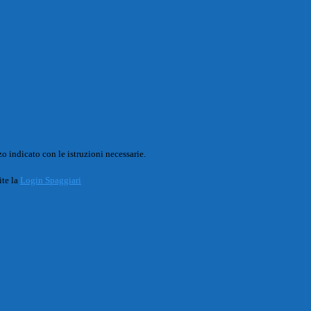
o indicato con le istruzioni necessarie.
ite la
Login Spaggiari