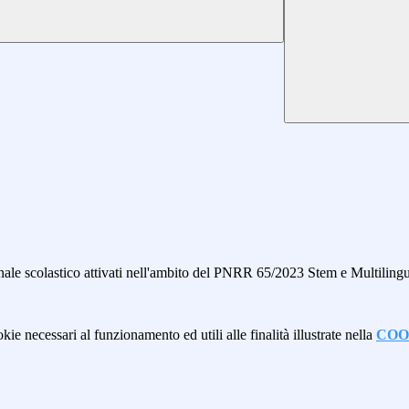
ersonale scolastico attivati nell'ambito del PNRR 65/2023 Stem e Multil
kie necessari al funzionamento ed utili alle finalità illustrate nella
COO