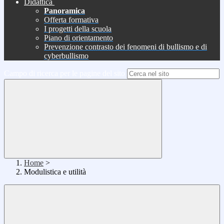
Didattica
Panoramica
Offerta formativa
I progetti della scuola
Piano di orientamento
Prevenzione contrasto dei fenomeni di bullismo e di
cyberbullismo
Campo di ricerca per le pagine del sito
Home
>
Modulistica e utilità