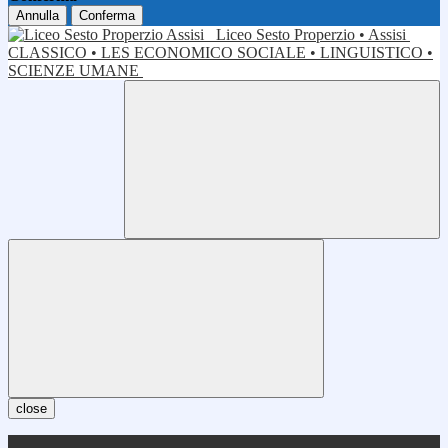
Annulla
Conferma
Liceo Sesto Properzio • Assisi
CLASSICO • LES ECONOMICO SOCIALE • LINGUISTICO •
SCIENZE UMANE
close