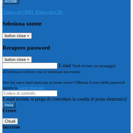
-
Entra con SPID
Entra con CIE
Seleziona utente
button close
×
Recupero password
button close
×
E-mail
Verrà inviato un messaggio
all'indirizzo indicato con le istruzioni necessarie.
Non hai una e-mail associata al nome utente? Effettua il reset della password
tramite la
Login Spaggiari
E-mail inviata, si prega di controllare la casella di posta elettronica!
Errore
Chiudi
Successo