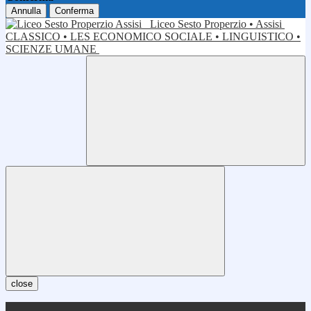
Annulla
Conferma
Liceo Sesto Properzio • Assisi
CLASSICO • LES ECONOMICO SOCIALE • LINGUISTICO •
SCIENZE UMANE
close