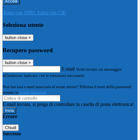
-
Entra con SPID
Entra con CIE
Seleziona utente
button close
×
Recupero password
button close
×
E-mail
Verrà inviato un messaggio
all'indirizzo indicato con le istruzioni necessarie.
Non hai una e-mail associata al nome utente? Effettua il reset della password
tramite la
Login Spaggiari
E-mail inviata, si prega di controllare la casella di posta elettronica!
Errore
Chiudi
Successo