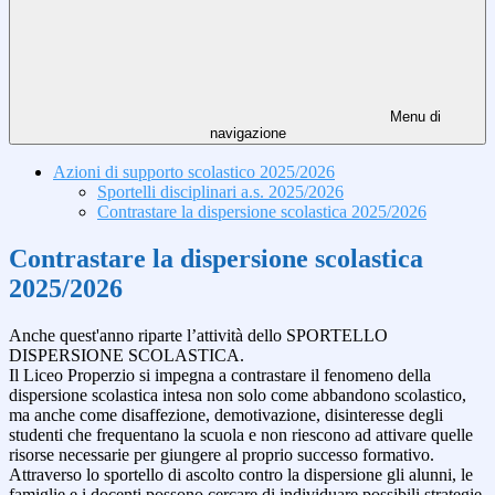
Menu di
navigazione
Azioni di supporto scolastico 2025/2026
Sportelli disciplinari a.s. 2025/2026
Contrastare la dispersione scolastica 2025/2026
Contrastare la dispersione scolastica
2025/2026
Anche quest'anno riparte l’attività dello SPORTELLO
DISPERSIONE SCOLASTICA.
Il Liceo Properzio si impegna a contrastare il fenomeno della
dispersione scolastica intesa non solo come abbandono scolastico,
ma anche come disaffezione, demotivazione, disinteresse degli
studenti che frequentano la scuola e non riescono ad attivare quelle
risorse necessarie per giungere al proprio successo formativo.
Attraverso lo sportello di ascolto contro la dispersione gli alunni, le
famiglie e i docenti possono cercare di individuare possibili strategie