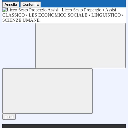
Annulla
Conferma
Liceo Sesto Properzio • Assisi
CLASSICO • LES ECONOMICO SOCIALE • LINGUISTICO •
SCIENZE UMANE
close