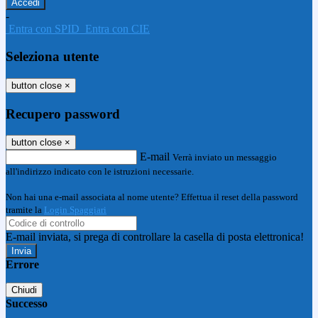
-
Entra con SPID
Entra con CIE
Seleziona utente
button close
×
Recupero password
button close
×
E-mail
Verrà inviato un messaggio
all'indirizzo indicato con le istruzioni necessarie.
Non hai una e-mail associata al nome utente? Effettua il reset della password
tramite la
Login Spaggiari
E-mail inviata, si prega di controllare la casella di posta elettronica!
Errore
Chiudi
Successo