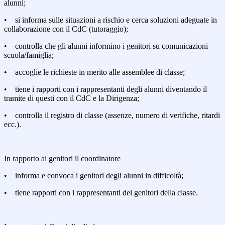
alunni;
• si informa sulle situazioni a rischio e cerca soluzioni adeguate in
collaborazione con il CdC (tutoraggio);
• controlla che gli alunni informino i genitori su comunicazioni
scuola/famiglia;
• accoglie le richieste in merito alle assemblee di classe;
• tiene i rapporti con i rappresentanti degli alunni diventando il
tramite di questi con il CdC e la Dirigenza;
• controlla il registro di classe (assenze, numero di verifiche, ritardi
ecc.).
In rapporto ai genitori il coordinatore
• informa e convoca i genitori degli alunni in difficoltà;
• tiene rapporti con i rappresentanti dei genitori della classe.