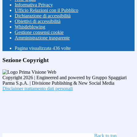
Informativa Privacy
Ufficio Relazioni con il Pubblico
Dichiarazione di accessibilità
Obiettivi di accessibilità
Whistleblowing
Gestione consensi cookie
Amministrazione trasparente
Pagina visualizzata
436
volte
Sezione Copyright
Copyright 2026 | Engineered and powered by Gruppo Spaggiari
Parma S.p.A. | Divisione Publishing & New Social Media
Disclaimer trattamento dati personali
Back to top