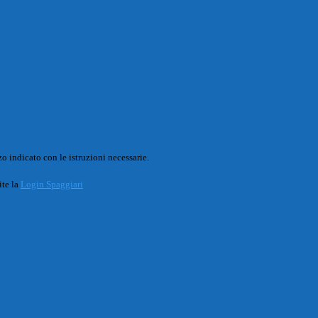
o indicato con le istruzioni necessarie.
ite la
Login Spaggiari