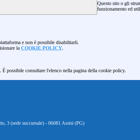
Questo sito o gli stru
funzionamento ed utili 
attaforma e non è possibile disabilitarli.
isionare la
COOKIE POLICY
.
 È possibile consultare l'elenco nella pagina della cookie policy.
to, 3 (sede succursale) - 06081 Assisi (PG)