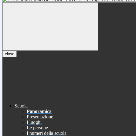
close
Scuola
Panoramica
Presentazione
I luoghi
Le persone
I numeri della scuola