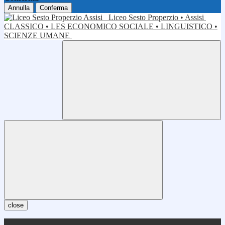
Annulla
Conferma
Liceo Sesto Properzio • Assisi
CLASSICO • LES ECONOMICO SOCIALE • LINGUISTICO •
SCIENZE UMANE
close