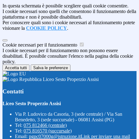
In questa schermata è possibile scegliere quali cookie consentire.
I cookie necessari sono quelli che consentono il funzionamento della
piattaforma e non è possibile disabilitarli.
Per conoscere quali sono i cookie necessari al funzionamento potete
visionare la
COOKIE POLICY
.
Cookie necessari per il funzionamento
I cookie necessari per il funzionamento non possono essere
disabilitati. È possibile consultare l'elenco nella pagina della cookie
policy.
Accetta tutti
Salva le preferenze
Liceo Sesto Properzio Assisi
Contatti
Liceo Sesto Properzio Assisi
Via P. Ludovico da Casoria, 3 (sede centrale) / Via San
Benedetto, 3 (sede succursale) - 06081 Assisi (PG)
Tel:
075 812466 (centrale)
Tel:
075 816570 (succursale)
Email:
pgpc07000g@istruzione.it
Link per inviare una mail