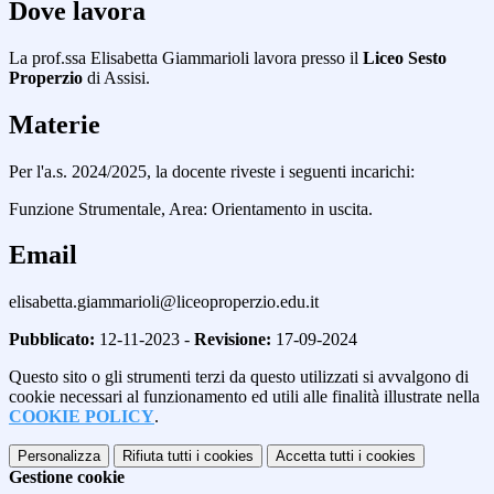
Dove lavora
La prof.ssa Elisabetta Giammarioli lavora presso il
Liceo Sesto
Properzio
di Assisi.
Materie
Per l'a.s. 2024/2025, la docente riveste i seguenti incarichi:
Funzione Strumentale, Area: Orientamento in uscita.
Email
elisabetta.giammarioli@liceoproperzio.edu.it
Pubblicato:
12-11-2023 -
Revisione:
17-09-2024
Questo sito o gli strumenti terzi da questo utilizzati si avvalgono di
cookie necessari al funzionamento ed utili alle finalità illustrate nella
COOKIE POLICY
.
Personalizza
Rifiuta tutti
i cookies
Accetta tutti
i cookies
Gestione cookie