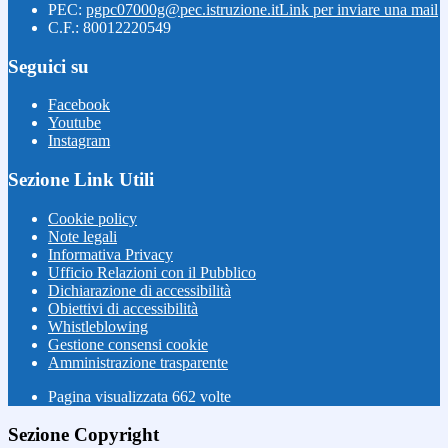
PEC:
pgpc07000g@pec.istruzione.it
Link per inviare una mail
C.F.: 80012220549
Seguici su
Facebook
Youtube
Instagram
Sezione Link Utili
Cookie policy
Note legali
Informativa Privacy
Ufficio Relazioni con il Pubblico
Dichiarazione di accessibilità
Obiettivi di accessibilità
Whistleblowing
Gestione consensi cookie
Amministrazione trasparente
Pagina visualizzata
662
volte
Sezione Copyright