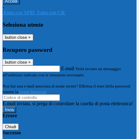
-
Entra con SPID
Entra con CIE
Seleziona utente
button close
×
Recupero password
button close
×
E-mail
Verrà inviato un messaggio
all'indirizzo indicato con le istruzioni necessarie.
Non hai una e-mail associata al nome utente? Effettua il reset della password
tramite la
Login Spaggiari
E-mail inviata, si prega di controllare la casella di posta elettronica!
Errore
Chiudi
Successo