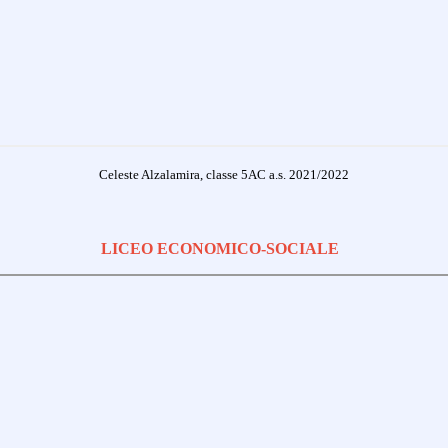
Celeste Alzalamira, classe 5AC a.s. 2021/2022
LICEO ECONOMICO-SOCIALE