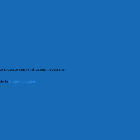
o indicato con le istruzioni necessarie.
ite la
Login Spaggiari