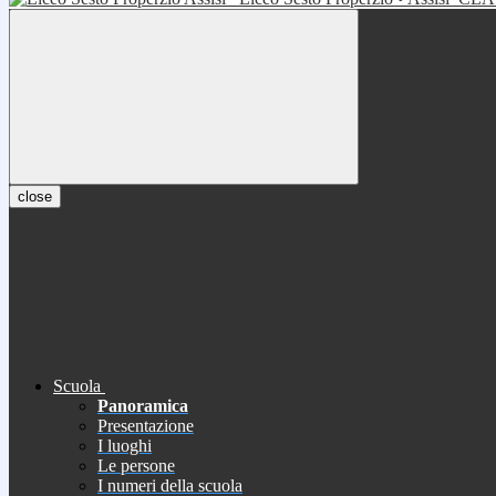
close
Scuola
Panoramica
Presentazione
I luoghi
Le persone
I numeri della scuola