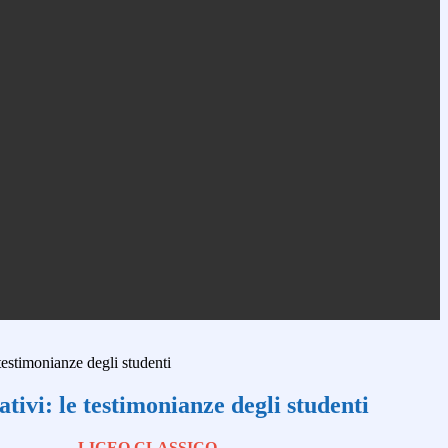
testimonianze degli studenti
tivi: le testimonianze degli studenti
LICEO CLASSICO