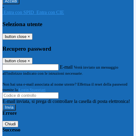
-
Entra con SPID
Entra con CIE
Seleziona utente
button close
×
Recupero password
button close
×
E-mail
Verrà inviato un messaggio
all'indirizzo indicato con le istruzioni necessarie.
Non hai una e-mail associata al nome utente? Effettua il reset della password
tramite la
Login Spaggiari
E-mail inviata, si prega di controllare la casella di posta elettronica!
Errore
Chiudi
Successo