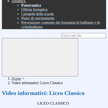
Didattica
Panoramica
Offerta formativa
I progetti della scuola
Piano di orientamento
Prevenzione contrasto dei fenomeni di bullismo e di
cyberbullismo
Campo di ricerca per le pagine del sito
Home
>
Video informativi: Liceo Classico
Video informativi: Liceo Classico
LICEO CLASSICO