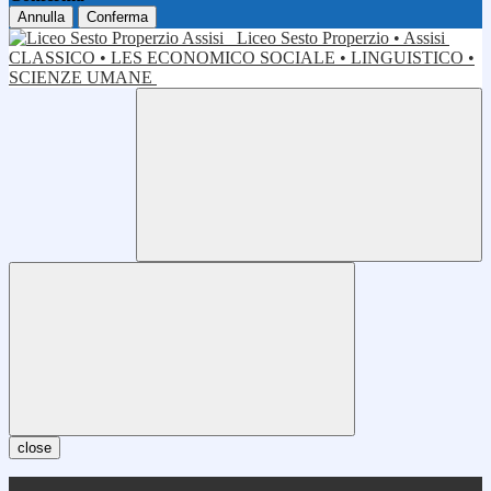
Annulla
Conferma
Liceo Sesto Properzio • Assisi
CLASSICO • LES ECONOMICO SOCIALE • LINGUISTICO •
SCIENZE UMANE
close