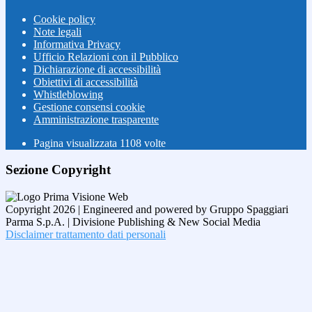
Cookie policy
Note legali
Informativa Privacy
Ufficio Relazioni con il Pubblico
Dichiarazione di accessibilità
Obiettivi di accessibilità
Whistleblowing
Gestione consensi cookie
Amministrazione trasparente
Pagina visualizzata
1108
volte
Sezione Copyright
Copyright 2026 | Engineered and powered by Gruppo Spaggiari
Parma S.p.A. | Divisione Publishing & New Social Media
Disclaimer trattamento dati personali