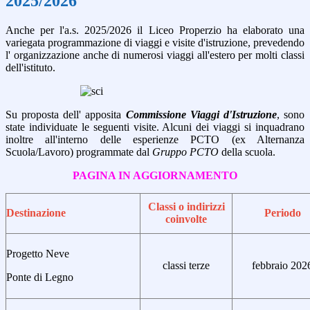
2025/2026
Anche per l'a.s. 2025/2026 il Liceo Properzio ha elaborato una
variegata programmazione di viaggi e visite d'istruzione, prevedendo
l' organizzazione anche di numerosi viaggi all'estero per molti classi
dell'istituto.
Su proposta dell' apposita
Commissione Viaggi d'Istruzione
, sono
state individuate le seguenti visite. Alcuni dei viaggi si inquadrano
inoltre all'interno delle esperienze PCTO (ex Alternanza
Scuola/Lavoro) programmate dal
Gruppo PCTO
della scuola.
PAGINA IN AGGIORNAMENTO
Classi o indirizzi
Destinazione
Periodo
coinvolte
Progetto Neve
classi terze
febbraio 202
Ponte di Legno