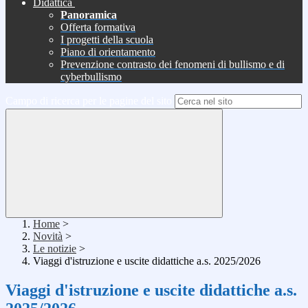
Didattica
Panoramica
Offerta formativa
I progetti della scuola
Piano di orientamento
Prevenzione contrasto dei fenomeni di bullismo e di
cyberbullismo
Campo di ricerca per le pagine del sito
Home
>
Novità
>
Le notizie
>
Viaggi d'istruzione e uscite didattiche a.s. 2025/2026
Viaggi d'istruzione e uscite didattiche a.s.