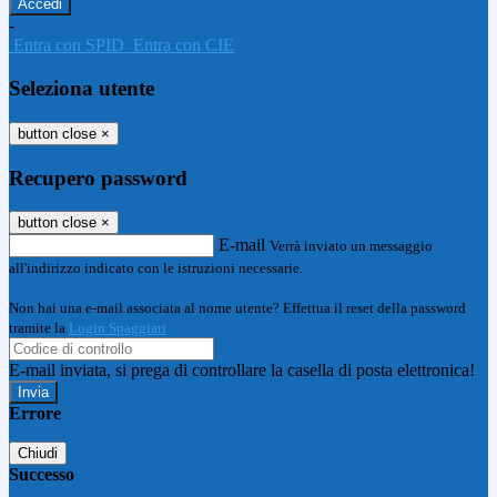
-
Entra con SPID
Entra con CIE
Seleziona utente
button close
×
Recupero password
button close
×
E-mail
Verrà inviato un messaggio
all'indirizzo indicato con le istruzioni necessarie.
Non hai una e-mail associata al nome utente? Effettua il reset della password
tramite la
Login Spaggiari
E-mail inviata, si prega di controllare la casella di posta elettronica!
Errore
Chiudi
Successo