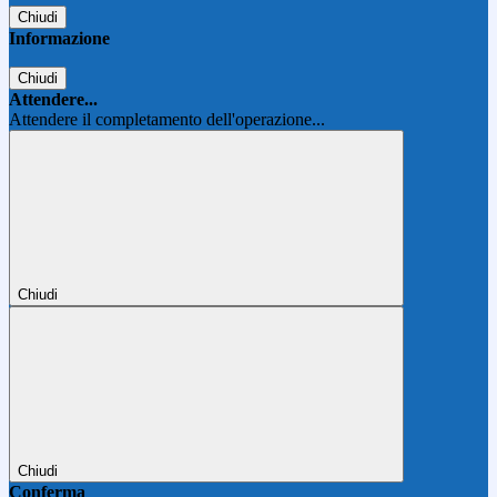
Chiudi
Informazione
Chiudi
Attendere...
Attendere il completamento dell'operazione...
Chiudi
Chiudi
Conferma