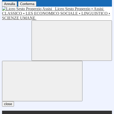
Annulla
Conferma
Liceo Sesto Properzio • Assisi
CLASSICO • LES ECONOMICO SOCIALE • LINGUISTICO •
SCIENZE UMANE
close