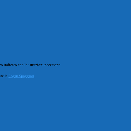
o indicato con le istruzioni necessarie.
ite la
Login Spaggiari