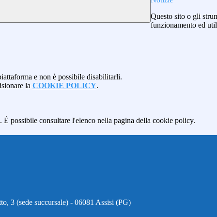
Questo sito o gli stru
funzionamento ed utili 
attaforma e non è possibile disabilitarli.
isionare la
COOKIE POLICY
.
 È possibile consultare l'elenco nella pagina della cookie policy.
to, 3 (sede succursale) - 06081 Assisi (PG)