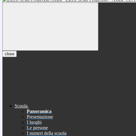
close
Scuola
Panoramica
Presentazione
I luoghi
Le persone
I numeri della scuola