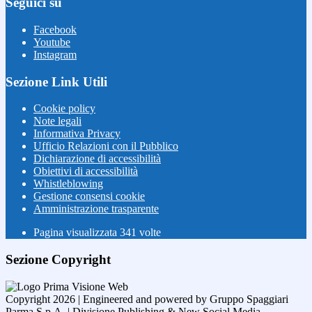
Seguici su
Facebook
Youtube
Instagram
Sezione Link Utili
Cookie policy
Note legali
Informativa Privacy
Ufficio Relazioni con il Pubblico
Dichiarazione di accessibilità
Obiettivi di accessibilità
Whistleblowing
Gestione consensi cookie
Amministrazione trasparente
Pagina visualizzata
341
volte
Sezione Copyright
Copyright 2026 | Engineered and powered by Gruppo Spaggiari
Parma S.p.A. | Divisione Publishing & New Social Media