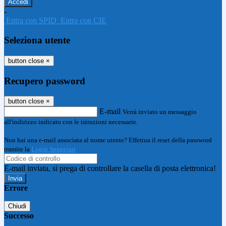
-
Entra con SPID
Entra con CIE
Seleziona utente
button close
×
Recupero password
button close
×
E-mail
Verrà inviato un messaggio
all'indirizzo indicato con le istruzioni necessarie.
Non hai una e-mail associata al nome utente? Effettua il reset della password
tramite la
Login Spaggiari
E-mail inviata, si prega di controllare la casella di posta elettronica!
Errore
Chiudi
Successo