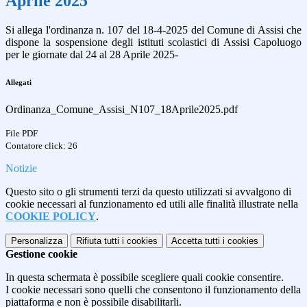
Aprile 2025
Si allega l'ordinanza n. 107 del 18-4-2025 del Comune di Assisi che
dispone la sospensione degli istituti scolastici di Assisi Capoluogo
per le giornate dal 24 al 28 Aprile 2025-
Allegati
Ordinanza_Comune_Assisi_N107_18Aprile2025.pdf
File PDF
Contatore click: 26
Notizie
Questo sito o gli strumenti terzi da questo utilizzati si avvalgono di
cookie necessari al funzionamento ed utili alle finalità illustrate nella
COOKIE POLICY
.
Personalizza
Rifiuta tutti
i cookies
Accetta tutti
i cookies
Gestione cookie
In questa schermata è possibile scegliere quali cookie consentire.
I cookie necessari sono quelli che consentono il funzionamento della
piattaforma e non è possibile disabilitarli.