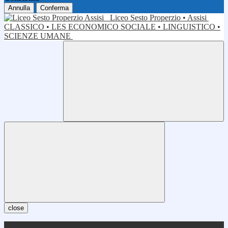
Annulla
Conferma
Liceo Sesto Properzio • Assisi
CLASSICO • LES ECONOMICO SOCIALE • LINGUISTICO •
SCIENZE UMANE
close