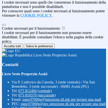
I cookie necessari sono quelli che consentono il funzionamento della
piattaforma e non è possibile disabilitarli.
Per conoscere quali sono i cookie necessari al funzionamento potete
visionare la
COOKIE POLICY
.
Cookie necessari per il funzionamento
I cookie necessari per il funzionamento non possono essere
disabilitati. È possibile consultare l'elenco nella pagina della cookie
policy.
Accetta tutti
Salva le preferenze
Liceo Sesto Properzio Assisi
Contatti
Liceo Sesto Properzio Assisi
Via P. Ludovico da Casoria, 3 (sede centrale) / Via San
Benedetto, 3 (sede succursale) - 06081 Assisi (PG)
Tel:
075 812466 (centrale)
Tel:
075 816570 (succursale)
Email:
pgpc07000g@istruzione.it
Link per inviare una mail
PEC:
pgpc07000g@pec.istruzione.it
Link per inviare una mail