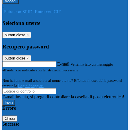
-
Entra con SPID
Entra con CIE
Seleziona utente
button close
×
Recupero password
button close
×
E-mail
Verrà inviato un messaggio
all'indirizzo indicato con le istruzioni necessarie.
Non hai una e-mail associata al nome utente? Effettua il reset della password
tramite la
Login Spaggiari
E-mail inviata, si prega di controllare la casella di posta elettronica!
Errore
Chiudi
Successo