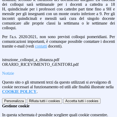
dei colloqui sarà settimanale per i docenti a cattedra a 18
H, quindicinale per i professori con cattedre part time fino a 9H e
mensile per gli insegnanti con un monte orario inferiore a 9. Per gli
incontri quindicinali e mensili sarà cura del singolo docente
comunicare alle proprie classi la settimana o le settimane dei
colloqui.
Per l'a.s. 2020/2021, non sono previsti colloqui pomeridiani. Per
comunicazioni importanti, è comunque possibile contattare i docenti
tramite e-mail (vedi
contatti
docenti).
istruzione_colloqui_a_distanza.pdf
ORARIO_RICEVIMENTO_GENITORI.pdf
Notizie
Questo sito o gli strumenti terzi da questo utilizzati si avvalgono di
cookie necessari al funzionamento ed utili alle finalità illustrate nella
COOKIE POLICY
.
Personalizza
Rifiuta tutti
i cookies
Accetta tutti
i cookies
Gestione cookie
In questa schermata è possibile scegliere quali cookie consentire.