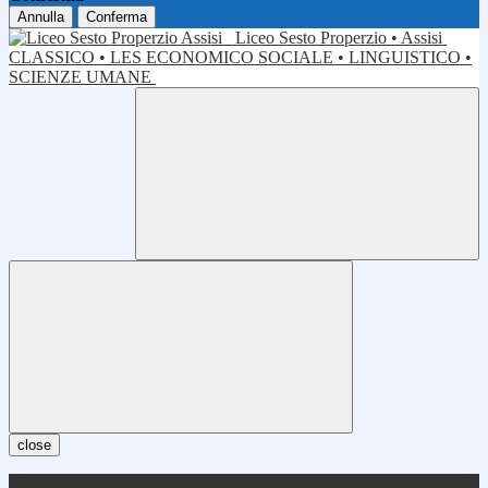
Annulla
Conferma
Liceo Sesto Properzio • Assisi
CLASSICO • LES ECONOMICO SOCIALE • LINGUISTICO •
SCIENZE UMANE
close