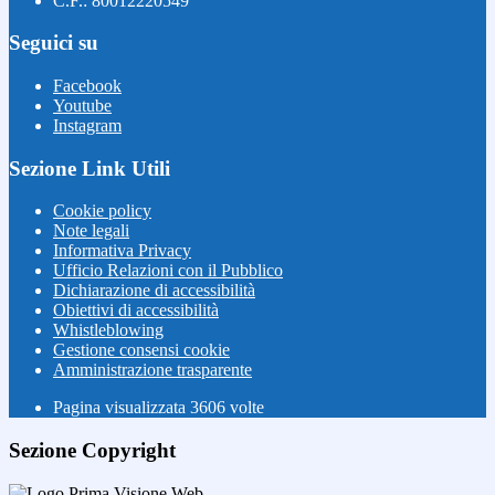
C.F.: 80012220549
Seguici su
Facebook
Youtube
Instagram
Sezione Link Utili
Cookie policy
Note legali
Informativa Privacy
Ufficio Relazioni con il Pubblico
Dichiarazione di accessibilità
Obiettivi di accessibilità
Whistleblowing
Gestione consensi cookie
Amministrazione trasparente
Pagina visualizzata
3606
volte
Sezione Copyright