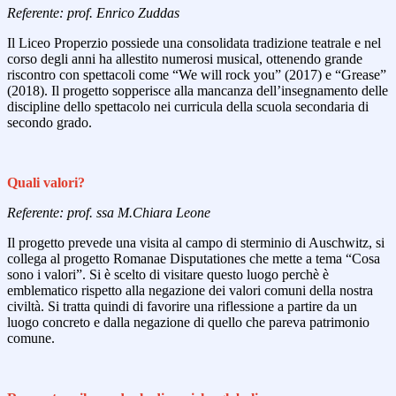
Referente: prof. Enrico Zuddas
Il Liceo Properzio possiede una consolidata tradizione teatrale e nel
corso degli anni ha allestito numerosi musical, ottenendo grande
riscontro con spettacoli come “We will rock you” (2017) e “Grease”
(2018). Il progetto sopperisce alla mancanza dell’insegnamento delle
discipline dello spettacolo nei curricula della scuola secondaria di
secondo grado.
Quali valori?
Referente: prof. ssa M.Chiara Leone
Il progetto prevede una visita al campo di sterminio di Auschwitz, si
collega al progetto Romanae Disputationes che mette a tema “Cosa
sono i valori”. Si è scelto di visitare questo luogo perchè è
emblematico rispetto alla negazione dei valori comuni della nostra
civiltà. Si tratta quindi di favorire una riflessione a partire da un
luogo concreto e dalla negazione di quello che pareva patrimonio
comune.