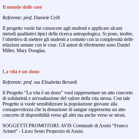
Il mondo delle cose
Referente: prof. Daniele Celli
Il progetto vuole far conoscere agli studenti e applicare alcuni
metodi qualitativi tipici della ricerca antropologica. Si pone, inoltre,
l’obiettivo di mettere gli studenti a contatto con la complessità delle
relazioni umane con le cose. Gli autori di riferimento sono Daniel
Miller, Mary Douglas.
La vita è un dono
Referente: prof. ssa Elisabetta Berardi
Il Progetto “La vita è un dono” vuol rappresentare un atto concreto
di solidarietà e un'esaltazione del valore della vita stessa. Con tale
Progetto si vuole sensibilizzare la popolazione giovane alla
consapevolezza che la donazione di sangue rappresenta un atto
concreto di disponibilità verso gli altri ma anche verso se stessi.
SOGGETTI PROMOTORI: AVIS Comunale di Assisi “Franco
Aristei” - Liceo Sesto Properzio di Assisi.