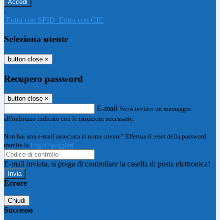
-
Entra con SPID
Entra con CIE
Seleziona utente
button close
×
Recupero password
button close
×
E-mail
Verrà inviato un messaggio
all'indirizzo indicato con le istruzioni necessarie.
Non hai una e-mail associata al nome utente? Effettua il reset della password
tramite la
Login Spaggiari
E-mail inviata, si prega di controllare la casella di posta elettronica!
Errore
Chiudi
Successo