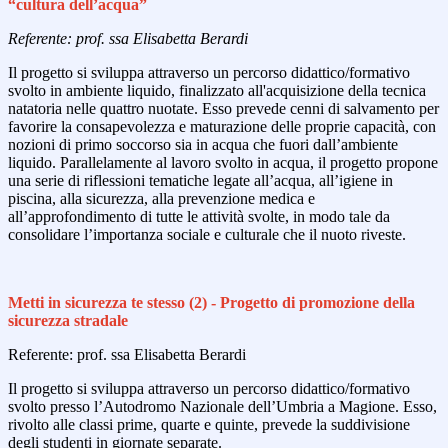
“cultura dell’acqua”
Referente: prof. ssa Elisabetta Berardi
Il progetto si sviluppa attraverso un percorso didattico/formativo
svolto in ambiente liquido, finalizzato all'acquisizione della tecnica
natatoria nelle quattro nuotate. Esso prevede cenni di salvamento per
favorire la consapevolezza e maturazione delle proprie capacità, con
nozioni di primo soccorso sia in acqua che fuori dall’ambiente
liquido. Parallelamente al lavoro svolto in acqua, il progetto propone
una serie di riflessioni tematiche legate all’acqua, all’igiene in
piscina, alla sicurezza, alla prevenzione medica e
all’approfondimento di tutte le attività svolte, in modo tale da
consolidare l’importanza sociale e culturale che il nuoto riveste.
Metti in sicurezza te stesso (2) - Progetto di promozione della
sicurezza stradale
Referente: prof. ssa Elisabetta Berardi
Il progetto si sviluppa attraverso un percorso didattico/formativo
svolto presso l’Autodromo Nazionale dell’Umbria a Magione. Esso,
rivolto alle classi prime, quarte e quinte, prevede la suddivisione
degli studenti in giornate separate.