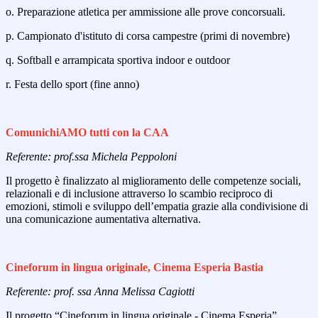
o. Preparazione atletica per ammissione alle prove concorsuali.
p. Campionato d'istituto di corsa campestre (primi di novembre)
q. Softball e arrampicata sportiva indoor e outdoor
r. Festa dello sport (fine anno)
ComunichiAMO tutti con la CAA
Referente: prof.ssa Michela Peppoloni
Il progetto è finalizzato al miglioramento delle competenze sociali,
relazionali e di inclusione attraverso lo scambio reciproco di
emozioni, stimoli e sviluppo dell’empatia grazie alla condivisione di
una comunicazione aumentativa alternativa.
Cineforum in lingua originale, Cinema Esperia Bastia
Referente: prof. ssa Anna Melissa Cagiotti
Il progetto “Cineforum in lingua originale - Cinema Esperia”