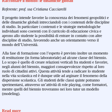
Raccontare il mondo: le dinamiche globali
Referente: prof. ssa Cristiana Cacciarelli
Il progetto intende favorire la conoscenza dei fenomeni geopolitici e
delle dinamiche globali intrecciandoli con i contenuti delle discipline
di studio. In particolare i contenuti e le strategie metodologiche
individuati sono coerenti con il curricolo di educazione civica e
aprono allo studente la possibilità di entrare in contatto con altre
discipline di studio, favorendo anche un orientamento verso il
mondo dell’Università.
Alla fase di formazione con l’esperto è previsto inoltre un momento
di restituzione (in forma laboratoriale) ad alcune classe del biennio.
Lo scopo è quello di creare relazioni verticali fra studenti e favorire,
negli alunni del biennio, maggiori consapevolezze rispetto al loro
ruolo di cittadini attivi. Questa attività tende a radicare lo studente
nella vita scolastica ed è dunque utile ad arginare il fenomeno della
dispersione scolastica. Gli studenti delle classi quinte potranno
sperimentarsi, attraverso un’attività di role playing, come formatori,
mentre quelli del biennio troveranno nei loro tutor un modello
(modeling).
Read more