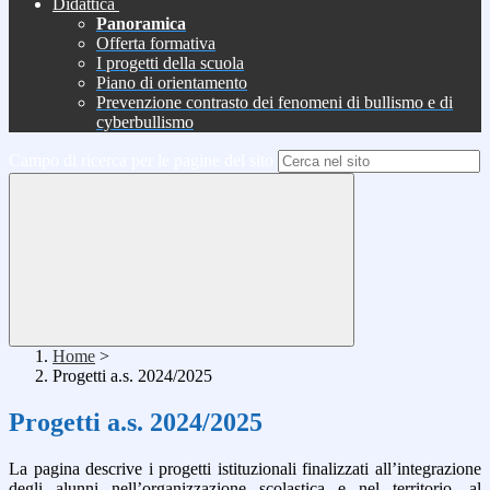
Didattica
Panoramica
Offerta formativa
I progetti della scuola
Piano di orientamento
Prevenzione contrasto dei fenomeni di bullismo e di
cyberbullismo
Campo di ricerca per le pagine del sito
Home
>
Progetti a.s. 2024/2025
Progetti a.s. 2024/2025
La pagina descrive i progetti istituzionali finalizzati all’integrazione
degli alunni nell’organizzazione scolastica e nel territorio, al