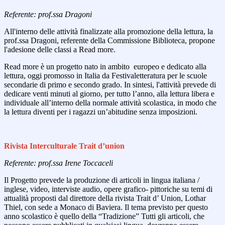
Referente: prof.ssa Dragoni
All'interno delle attività finalizzate alla promozione della lettura, la
prof.ssa Dragoni, referente della Commissione Biblioteca, propone
l'adesione delle classi a Read more.
Read more è un progetto nato in ambito europeo e dedicato alla
lettura, oggi promosso in Italia da Festivaletteratura per le scuole
secondarie di primo e secondo grado. In sintesi, l'attività prevede di
dedicare venti minuti al giorno, per tutto l’anno, alla lettura libera e
individuale all’interno della normale attività scolastica, in modo che
la lettura diventi per i ragazzi un’abitudine senza imposizioni.
Rivista Interculturale Trait d’union
Referente: prof.ssa Irene Toccaceli
Il Progetto prevede la produzione di articoli in lingua italiana /
inglese, video, interviste audio, opere grafico- pittoriche su temi di
attualità proposti dal direttore della rivista Trait d’ Union, Lothar
Thiel, con sede a Monaco di Baviera. Il tema previsto per questo
anno scolastico è quello della “Tradizione” Tutti gli articoli, che