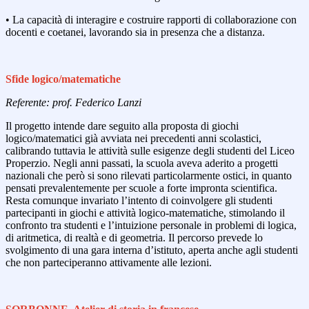
• La capacità di interagire e costruire rapporti di collaborazione con
docenti e coetanei, lavorando sia in presenza che a distanza.
Sfide logico/matematiche
Referente: prof. Federico Lanzi
Il progetto intende dare seguito alla proposta di giochi
logico/matematici già avviata nei precedenti anni scolastici,
calibrando tuttavia le attività sulle esigenze degli studenti del Liceo
Properzio. Negli anni passati, la scuola aveva aderito a progetti
nazionali che però si sono rilevati particolarmente ostici, in quanto
pensati prevalentemente per scuole a forte impronta scientifica.
Resta comunque invariato l’intento di coinvolgere gli studenti
partecipanti in giochi e attività logico-matematiche, stimolando il
confronto tra studenti e l’intuizione personale in problemi di logica,
di aritmetica, di realtà e di geometria. Il percorso prevede lo
svolgimento di una gara interna d’istituto, aperta anche agli studenti
che non parteciperanno attivamente alle lezioni.