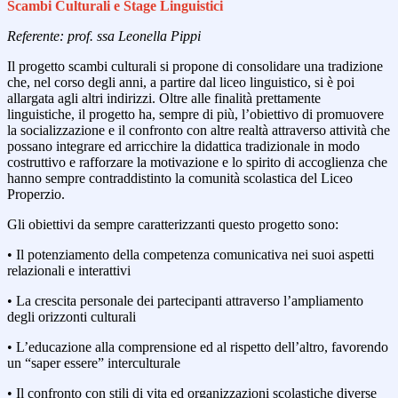
Scambi Culturali e Stage Linguistici
Referente: prof. ssa Leonella Pippi
Il progetto scambi culturali si propone di consolidare una tradizione
che, nel corso degli anni, a partire dal liceo linguistico, si è poi
allargata agli altri indirizzi. Oltre alle finalità prettamente
linguistiche, il progetto ha, sempre di più, l’obiettivo di promuovere
la socializzazione e il confronto con altre realtà attraverso attività che
possano integrare ed arricchire la didattica tradizionale in modo
costruttivo e rafforzare la motivazione e lo spirito di accoglienza che
hanno sempre contraddistinto la comunità scolastica del Liceo
Properzio.
Gli obiettivi da sempre caratterizzanti questo progetto sono:
• Il potenziamento della competenza comunicativa nei suoi aspetti
relazionali e interattivi
• La crescita personale dei partecipanti attraverso l’ampliamento
degli orizzonti culturali
• L’educazione alla comprensione ed al rispetto dell’altro, favorendo
un “saper essere” interculturale
• Il confronto con stili di vita ed organizzazioni scolastiche diverse