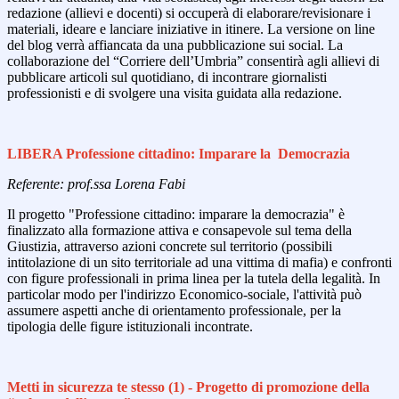
redazione (allievi e docenti) si occuperà di elaborare/revisionare i
materiali, ideare e lanciare iniziative in itinere. La versione on line
del blog verrà affiancata da una pubblicazione sui social. La
collaborazione del “Corriere dell’Umbria” consentirà agli allievi di
pubblicare articoli sul quotidiano, di incontrare giornalisti
professionisti e di svolgere una visita guidata alla redazione.
LIBERA Professione cittadino: Imparare la Democrazia
Referente: prof.ssa Lorena Fabi
Il progetto "Professione cittadino: imparare la democrazia" è
finalizzato alla formazione attiva e consapevole sul tema della
Giustizia, attraverso azioni concrete sul territorio (possibili
intitolazione di un sito territoriale ad una vittima di mafia) e confronti
con figure professionali in prima linea per la tutela della legalità. In
particolar modo per l'indirizzo Economico-sociale, l'attività può
assumere aspetti anche di orientamento professionale, per la
tipologia delle figure istituzionali incontrate.
Metti in sicurezza te stesso (1) - Progetto di promozione della