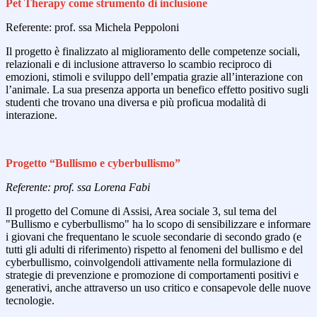
Pet Therapy come strumento di inclusione
Referente: prof. ssa Michela Peppoloni
Il progetto è finalizzato al miglioramento delle competenze sociali,
relazionali e di inclusione attraverso lo scambio reciproco di
emozioni, stimoli e sviluppo dell’empatia grazie all’interazione con
l’animale. La sua presenza apporta un benefico effetto positivo sugli
studenti che trovano una diversa e più proficua modalità di
interazione.
Progetto “Bullismo e cyberbullismo”
Referente: prof. ssa Lorena Fabi
Il progetto del Comune di Assisi, Area sociale 3, sul tema del
"Bullismo e cyberbullismo" ha lo scopo di sensibilizzare e informare
i giovani che frequentano le scuole secondarie di secondo grado (e
tutti gli adulti di riferimento) rispetto al fenomeni del bullismo e del
cyberbullismo, coinvolgendoli attivamente nella formulazione di
strategie di prevenzione e promozione di comportamenti positivi e
generativi, anche attraverso un uso critico e consapevole delle nuove
tecnologie.