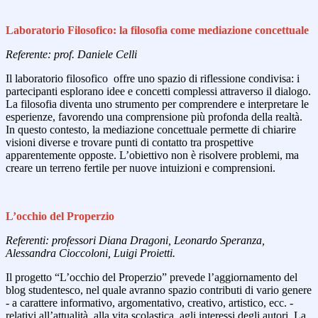
Laboratorio Filosofico: la filosofia come mediazione concettuale
Referente: prof. Daniele Celli
Il laboratorio filosofico offre uno spazio di riflessione condivisa: i
partecipanti esplorano idee e concetti complessi attraverso il dialogo.
La filosofia diventa uno strumento per comprendere e interpretare le
esperienze, favorendo una comprensione più profonda della realtà.
In questo contesto, la mediazione concettuale permette di chiarire
visioni diverse e trovare punti di contatto tra prospettive
apparentemente opposte. L’obiettivo non è risolvere problemi, ma
creare un terreno fertile per nuove intuizioni e comprensioni.
L’occhio del Properzio
Referenti: professori Diana Dragoni, Leonardo Speranza,
Alessandra Cioccoloni, Luigi Proietti.
Il progetto “L’occhio del Properzio” prevede l’aggiornamento del
blog studentesco, nel quale avranno spazio contributi di vario genere
- a carattere informativo, argomentativo, creativo, artistico, ecc. -
relativi all’attualità, alla vita scolastica, agli interessi degli autori. La