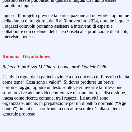
possono essere pubblicati in qualsiasi lingua, dovranno essere
tradotti in lingua
inglese. Il progetto prevede la partecipazione ad un workshop online
della durata di tre giorni, dal 6 all’8 novembre 2024, durante il quale
i ragazzi coinvolti potranno assistere a interventi di esperti e
collaborare con coetanei del Liceo Gisela alla produzione di articoli,
interviste, podcast.
Romanae Disputationes
Referenti: prof. ssa M.Chiara Leone, prof. Daniele Celli
L’attività riguarda la partecipazione a un concorso di filosofia che ha
come tema” Cosa sono i valori”. Si dovrà produrre un breve
cortometraggio, oppure un testo scritto. Per favorire la riflessione
sono previste alcune videoconferenze e, soprattutto, la discussione,
intesa come ricerca comune, tra i ragazzi. Le attività sono
organizzate, anche, in preparazione per un dibattito normato (“Age
contra”), in cui ci si confronterà con altre scuole d’Italia sul tema
generale proposto.