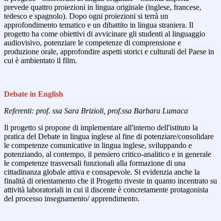
prevede quattro proiezioni in lingua originale (inglese, francese,
tedesco e spagnolo). Dopo ogni proiezioni si terrà un
approfondimento tematico e un dibattito in lingua straniera. Il
progetto ha come obiettivi di avvicinare gli studenti al linguaggio
audiovisivo, potenziare le competenze di comprensione e
produzione orale, approfondire aspetti storici e culturali del Paese in
cui è ambientato il film.
Debate in English
Referenti: prof. ssa Sara Brizioli, prof.ssa Barbara Lumaca
Il progetto si propone di implementare all'interno dell'istituto la
pratica del Debate in lingua inglese al fine di potenziare/consolidare
le competenze comunicative in lingua inglese, sviluppando e
potenziando, al contempo, il pensiero critico-analitico e in generale
le competenze trasversali funzionali alla formazione di una
cittadinanza globale attiva e consapevole. Si evidenzia anche la
finalità di orientamento che il Progetto riveste in quanto incentrato su
attività laboratoriali in cui il discente è concretamente protagonista
del processo insegnamento/ apprendimento.