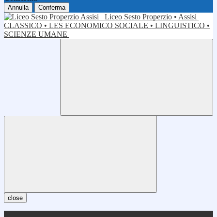
Annulla
Conferma
Liceo Sesto Properzio • Assisi
CLASSICO • LES ECONOMICO SOCIALE • LINGUISTICO •
SCIENZE UMANE
close