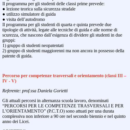
Il programma per gli studenti delle classi prime prevede:
● lezione teorica sulla sicurezza stradale
● utilizzo simulatore di guida
● visita dell’autodromo
Il programma per gli studenti di quarta e quinta prevede due
tipologie di attività, legate alle tecniche di guida e alle norme di
scurezza, che nascono dall’esigenza di dividere gli studenti in due
gruppi:
1) gruppo di studenti neopatentati
2) gruppo di studenti maggiorenni ma non ancora in possesso della
patente di guida.
Percorso per competenze trasversali e orientamento (classi III –
IV - V)
Referente: prof.ssa Daniela Gorietti
Gli attuali percorsi in alternanza scuola lavoro, denominati
“PERCORSI PER LE COMPETENZE TRASVERSALI E PER
L’ORIENTAMENTO” (P.C.T.O) sono attuati per una durata
complessiva non inferiore a 90 ore nel secondo biennio e nel quinto
anno dei Licei.