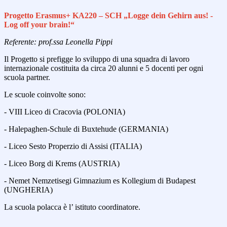
Progetto Erasmus+ KA220 – SCH „Logge dein Gehirn aus! -
Log off your brain!“
Referente: prof.ssa Leonella Pippi
Il Progetto si prefigge lo sviluppo di una squadra di lavoro
internazionale costituita da circa 20 alunni e 5 docenti per ogni
scuola partner.
Le scuole coinvolte sono:
- VIII Liceo di Cracovia (POLONIA)
- Halepaghen-Schule di Buxtehude (GERMANIA)
- Liceo Sesto Properzio di Assisi (ITALIA)
- Liceo Borg di Krems (AUSTRIA)
- Nemet Nemzetisegi Gimnazium es Kollegium di Budapest
(UNGHERIA)
La scuola polacca è l’ istituto coordinatore.