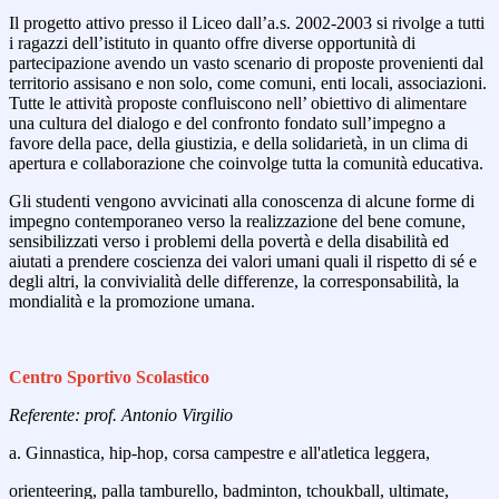
Il progetto attivo presso il Liceo dall’a.s. 2002-2003 si rivolge a tutti
i ragazzi dell’istituto in quanto offre diverse opportunità di
partecipazione avendo un vasto scenario di proposte provenienti dal
territorio assisano e non solo, come comuni, enti locali, associazioni.
Tutte le attività proposte confluiscono nell’ obiettivo di alimentare
una cultura del dialogo e del confronto fondato sull’impegno a
favore della pace, della giustizia, e della solidarietà, in un clima di
apertura e collaborazione che coinvolge tutta la comunità educativa.
Gli studenti vengono avvicinati alla conoscenza di alcune forme di
impegno contemporaneo verso la realizzazione del bene comune,
sensibilizzati verso i problemi della povertà e della disabilità ed
aiutati a prendere coscienza dei valori umani quali il rispetto di sé e
degli altri, la convivialità delle differenze, la corresponsabilità, la
mondialità e la promozione umana.
Centro Sportivo Scolastico
Referente: prof. Antonio Virgilio
a. Ginnastica, hip-hop, corsa campestre e all'atletica leggera,
orienteering, palla tamburello, badminton, tchoukball, ultimate,