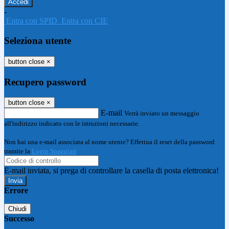
-
Entra con SPID
Entra con CIE
Seleziona utente
button close
×
Recupero password
button close
×
E-mail
Verrà inviato un messaggio
all'indirizzo indicato con le istruzioni necessarie.
Non hai una e-mail associata al nome utente? Effettua il reset della password
tramite la
Login Spaggiari
E-mail inviata, si prega di controllare la casella di posta elettronica!
Errore
Chiudi
Successo