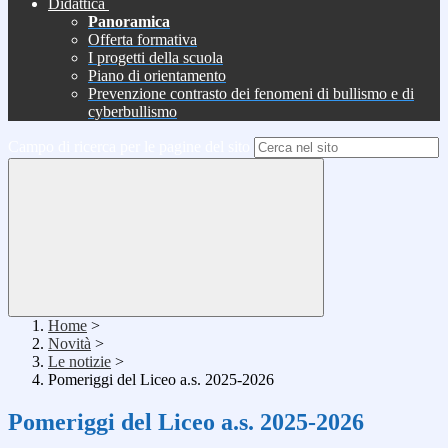
Didattica
Panoramica
Offerta formativa
I progetti della scuola
Piano di orientamento
Prevenzione contrasto dei fenomeni di bullismo e di
cyberbullismo
Campo di ricerca per le pagine del sito
Home
>
Novità
>
Le notizie
>
Pomeriggi del Liceo a.s. 2025-2026
Pomeriggi del Liceo a.s. 2025-2026