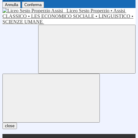
Annulla
Conferma
Liceo Sesto Properzio • Assisi
CLASSICO • LES ECONOMICO SOCIALE • LINGUISTICO •
SCIENZE UMANE
close