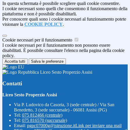
In questa schermata è possibile scegliere quali cookie consentire.
I cookie necessari sono quelli che consentono il funzionamento della
piattaforma e non è possibile disabilitarli.
Per conoscere quali sono i cookie necessari al funzionamento potete
visionare la
COOKIE POLICY
.
Cookie necessari per il funzionamento
I cookie necessari per il funzionamento non possono essere
disabilitati. È possibile consultare l'elenco nella pagina della cookie
policy.
Accetta tutti
Salva le preferenze
Liceo Sesto Properzio Assisi
Contatti
Liceo Sesto Properzio Assisi
Via P. Ludovico da Casoria, 3 (sede centrale) / Via San
Benedetto, 3 (sede succursale) - 06081 Assisi (PG)
Tel:
075 812466 (centrale)
Tel:
075 816570 (succursale)
Email:
pgpc07000g@istruzione.it
Link per inviare una mail