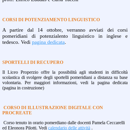
CORSI DI POTENZIAMENTO LINGUISTICO
A partire dal 14 ottobre, verranno avviati dei corsi
pomeridiani di potenzialento linguistico in inglese e
tedesco. Vedi
pagina dedicata
.
SPORTELLI DI RECUPERO
Il Liceo Properzio offre la possibilità agli studenti in difficoltà
scolastica di svolgere degli sportelli pomeridiani a distanza su base
volontaria. Per maggiori informazioni, vedi la pagina dedicata
(pagina in costruzione)
CORSO DI ILLUSTRAZIONE DIGITALE CON
PROCREATE
Corso tenuto in orario pomerdiano dalle docenti Pamela Ceccarelli
ed Eleonora Pilotti. Vedi
calendario delle attività
.