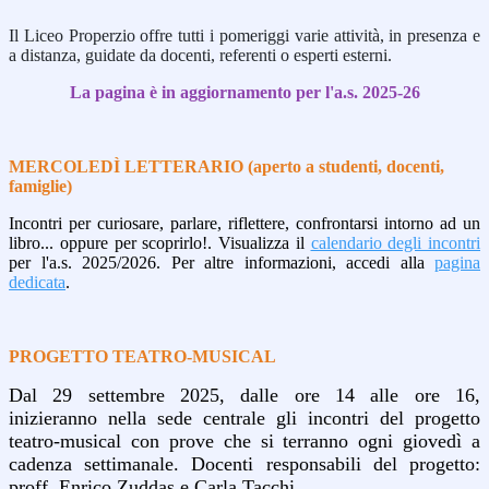
Il Liceo Properzio offre tutti i pomeriggi varie attività, in presenza e
a distanza, guidate da docenti, referenti o esperti esterni.
La pagina è in aggiornamento per l'a.s. 2025-26
MERCOLEDÌ LETTERARIO (aperto a studenti, docenti,
famiglie)
Incontri per curiosare, parlare, riflettere, confrontarsi intorno ad un
libro... oppure per scoprirlo!.
Visualizza il
calendario degli incontri
per l'a.s. 2025/2026.
Per altre informazioni, accedi alla
pagina
dedicata
.
PROGETTO TEATRO-MUSICAL
Dal 29 settembre 2025, dalle ore 14 alle ore 16,
inizieranno nella sede centrale gli incontri del progetto
teatro-musical con prove che si terranno ogni giovedì a
cadenza settimanale. Docenti responsabili del progetto:
proff. Enrico Zuddas e Carla Tacchi