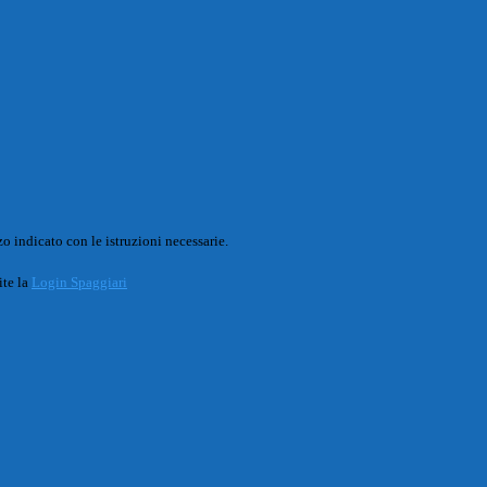
o indicato con le istruzioni necessarie.
ite la
Login Spaggiari