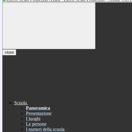
close
Scuola
Panoramica
Presentazione
I luoghi
Le persone
I numeri della scuola