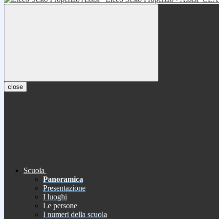
close
Scuola
Panoramica
Presentazione
I luoghi
Le persone
I numeri della scuola