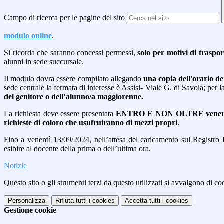
Campo di ricerca per le pagine del sito
modulo online
.
Si ricorda che saranno concessi permessi,
solo per motivi di traspo
alunni in sede succursale.
Il modulo dovra essere compilato allegando
una copia dell'orario de
sede centrale la fermata di interesse è Assisi- Viale G. di Savoia; per
del genitore o dell’alunno/a maggiorenne.
La richiesta deve essere presentata
ENTRO E NON OLTRE venerdì
richieste di coloro che usufruiranno di mezzi propri
.
Fino a venerdì 13/09/2024, nell’attesa del caricamento sul Registro El
esibire al docente della prima o dell’ultima ora.
Notizie
Questo sito o gli strumenti terzi da questo utilizzati si avvalgono di coo
Personalizza
Rifiuta tutti
i cookies
Accetta tutti
i cookies
Gestione cookie