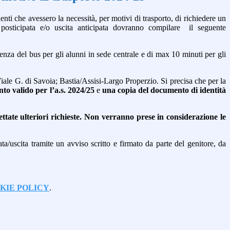
enti che avessero la necessità, per motivi di trasporto, di richiedere un
 posticipata e/o uscita anticipata dovranno compilare il seguente
tenza del bus per gli alunni in sede centrale e di max 10 minuti per gli
iale G. di Savoia; Bastia/Assisi-Largo Properzio. Si precisa che per la
o valido per l’a.s. 2024/25
e
una copia del documento di identità
tate ulteriori richieste. Non verranno prese in considerazione le
ta/uscita tramite un avviso scritto e firmato da parte del genitore, da
KIE POLICY
.