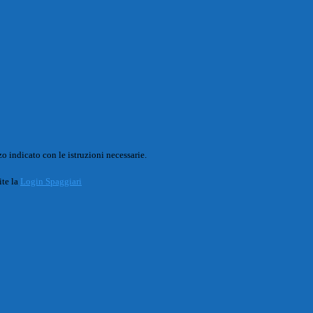
o indicato con le istruzioni necessarie.
ite la
Login Spaggiari