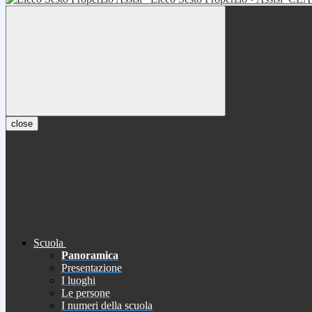
close
Scuola
Panoramica
Presentazione
I luoghi
Le persone
I numeri della scuola