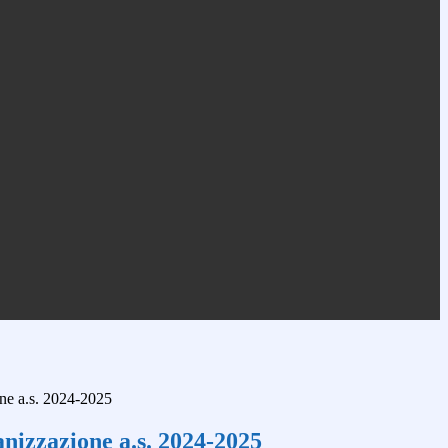
one a.s. 2024-2025
nizzazione a.s. 2024-2025