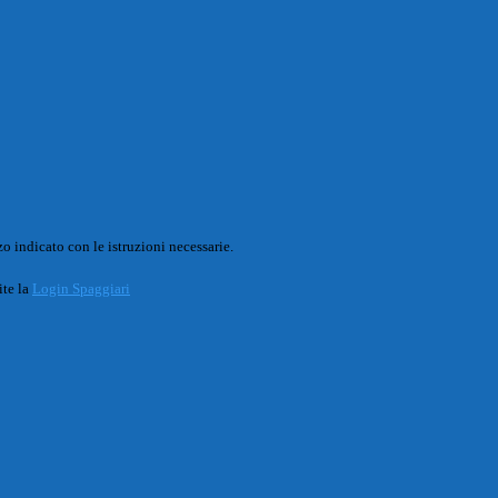
o indicato con le istruzioni necessarie.
ite la
Login Spaggiari