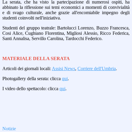
La serata, che ha visto la partecipazione di numerosi ospiti, ha
abbinato la riflessione sui temi economici a momenti di convivialità
e di svago culturale, anche grazie all'encomiabile impegno degli
studenti coinvolti nell'iniziativa.
Studenti del gruppo teatrale: Bartolucci Lorenzo, Buzzo Francesca,
Cosi Alice, Cughiano Florentina, Migliosi Alessio, Ricco Federica,
Santi Annalisa, Servillo Carolina, Tardocchi Federico.
MATERIALE DELLA SERATA
Articoli dei giornali locali:
Assisi News
,
Corriere dell'Umbria
.
Photogallery della serata: clicca
qui
.
I video dello spettacolo: clicca
qui
.
Notizie