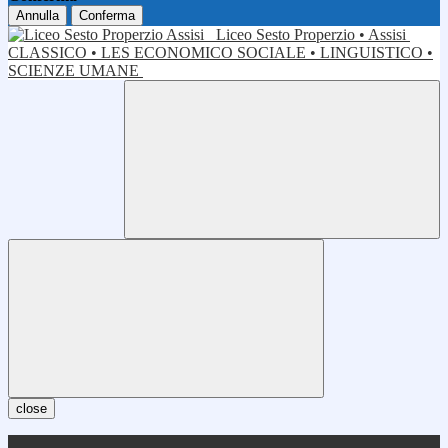
Annulla
Conferma
Liceo Sesto Properzio • Assisi
CLASSICO • LES ECONOMICO SOCIALE • LINGUISTICO •
SCIENZE UMANE
close