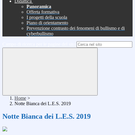
Didattica
Panoramica
Offerta formativa
I progetti della scuola
Piano di orientamento
Prevenzione contrasto dei fenomeni di bullismo e di
cyberbullismo
Campo di ricerca per le pagine del sito
Home
>
Notte Bianca dei L.E.S. 2019
Notte Bianca dei L.E.S. 2019