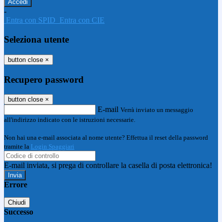
-
Entra con SPID
Entra con CIE
Seleziona utente
button close
×
Recupero password
button close
×
E-mail
Verrà inviato un messaggio
all'indirizzo indicato con le istruzioni necessarie.
Non hai una e-mail associata al nome utente? Effettua il reset della password
tramite la
Login Spaggiari
E-mail inviata, si prega di controllare la casella di posta elettronica!
Errore
Chiudi
Successo