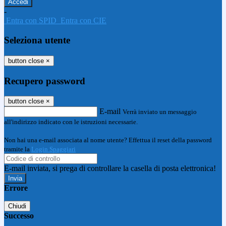
-
Entra con SPID
Entra con CIE
Seleziona utente
button close
×
Recupero password
button close
×
E-mail
Verrà inviato un messaggio
all'indirizzo indicato con le istruzioni necessarie.
Non hai una e-mail associata al nome utente? Effettua il reset della password
tramite la
Login Spaggiari
E-mail inviata, si prega di controllare la casella di posta elettronica!
Errore
Chiudi
Successo