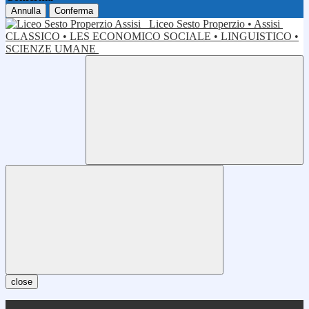
Annulla
Conferma
Liceo Sesto Properzio • Assisi
CLASSICO • LES ECONOMICO SOCIALE • LINGUISTICO •
SCIENZE UMANE
close