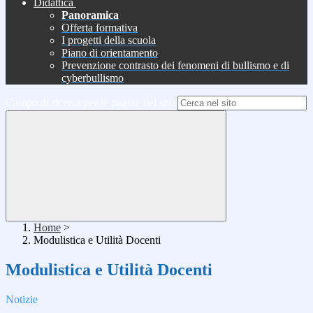
Didattica
Panoramica
Offerta formativa
I progetti della scuola
Piano di orientamento
Prevenzione contrasto dei fenomeni di bullismo e di
cyberbullismo
Campo di ricerca per le pagine del sito
Home
>
Modulistica e Utilità Docenti
Modulistica e Utilità Docenti
Notizie