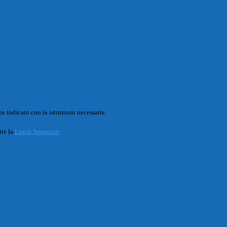
o indicato con le istruzioni necessarie.
ite la
Login Spaggiari