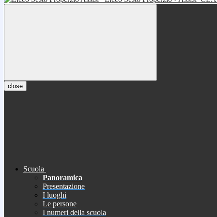
close
Scuola
Panoramica
Presentazione
I luoghi
Le persone
I numeri della scuola