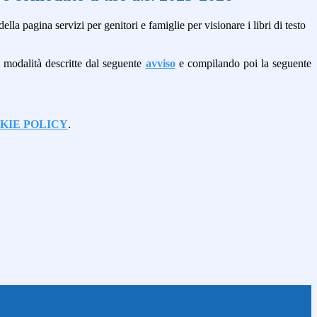
ella pagina servizi per genitori e famiglie per visionare i libri di testo
e modalità descritte dal seguente
avviso
e compilando poi la seguente
KIE POLICY
.