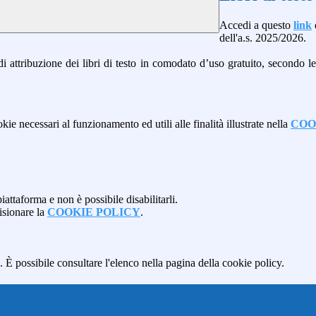
Accedi a questo
link
d
dell'a.s. 2025/2026.
i attribuzione dei libri di testo in comodato d’uso gratuito, secondo l
kie necessari al funzionamento ed utili alle finalità illustrate nella
COO
attaforma e non è possibile disabilitarli.
isionare la
COOKIE POLICY
.
 È possibile consultare l'elenco nella pagina della cookie policy.