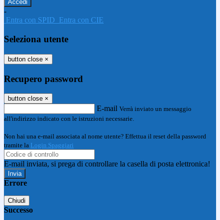
-
Entra con SPID
Entra con CIE
Seleziona utente
button close
×
Recupero password
button close
×
E-mail
Verrà inviato un messaggio
all'indirizzo indicato con le istruzioni necessarie.
Non hai una e-mail associata al nome utente? Effettua il reset della password
tramite la
Login Spaggiari
E-mail inviata, si prega di controllare la casella di posta elettronica!
Errore
Chiudi
Successo