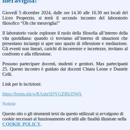
meraviglia!”
Giovedì 5 dicembre 2024, dalle ore 14.30 alle 16.30 nei locali del
Liceo Properzio, si terrà il secondo incontro del laboratorio
filosofico “Oh che meraviglia!”
Il laboratorio vuole esplorare il ruolo della filosofia all’interno della
vita quotidiana: quando ci troviamo all’interno di situazioni che
presentano inciampi si apre uno spazio di riflessione e
mediazione.
Gli eventi non lineari, carichi di incoerenze e incertezze, invitano al
confronto e alla riflessione.
Possono partecipare docenti, studenti e genitori. Max partecipanti
25. Questo incontro è guidato dai docenti Chiara Leone e Daniele
Celli.
Link per le iscrizioni:
https://forms.gle/wRAshrSDYGZRb35WA
Notizie
Questo sito o gli strumenti terzi da questo utilizzati si avvalgono di
cookie necessari al funzionamento ed utili alle finalità illustrate nella
COOKIE POLICY
.