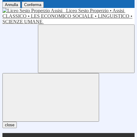
Annulla
Conferma
Liceo Sesto Properzio • Assisi
CLASSICO • LES ECONOMICO SOCIALE • LINGUISTICO •
SCIENZE UMANE
close