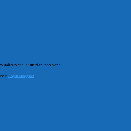
o indicato con le istruzioni necessarie.
ite la
Login Spaggiari