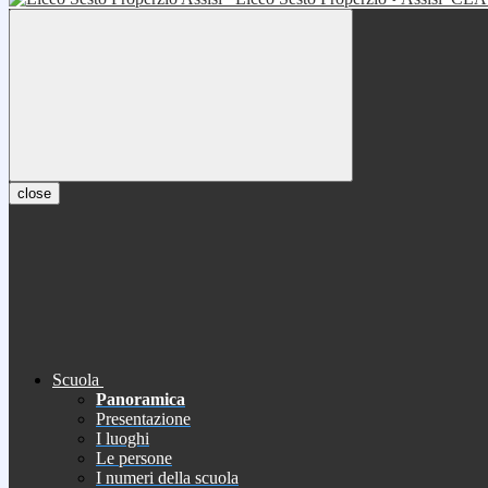
close
Scuola
Panoramica
Presentazione
I luoghi
Le persone
I numeri della scuola