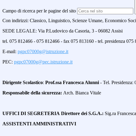
Campo di ricerca per le pagine del sito
Con indirizzi: Classico, Linguistico, Scienze Umane, Economico Soci
SEDE LEGALE: Via P.Ludovico da Casoria, 3 - 06082 Assisi
tel. 075 812466 - 075 812466 - fax 075 813160 - tel. presidenza 07
E-mail:
pgpc07000g@istruzione.it
PEC:
pgpc07000g@pec.istruzione.it
Dirigente Scolastico
:
Prof.ssa
Francesca Alunni
- Tel. Presidenza:
Responsabile della sicurezza:
Arch. Bianca Vitale
UFFICI DI SEGRETERIA
Direttore dei S.G.A.:
Sig.ra Francesca
ASSISTENTI AMMINISTRATIVI