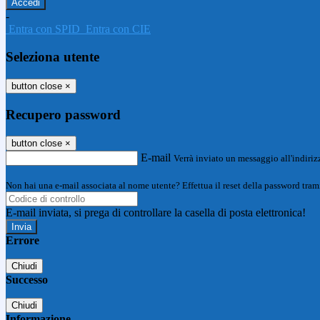
-
Entra con SPID
Entra con CIE
Seleziona utente
button close
×
Recupero password
button close
×
E-mail
Verrà inviato un messaggio all'indirizz
Non hai una e-mail associata al nome utente? Effettua il reset della password tram
E-mail inviata, si prega di controllare la casella di posta elettronica!
Errore
Chiudi
Successo
Chiudi
Informazione