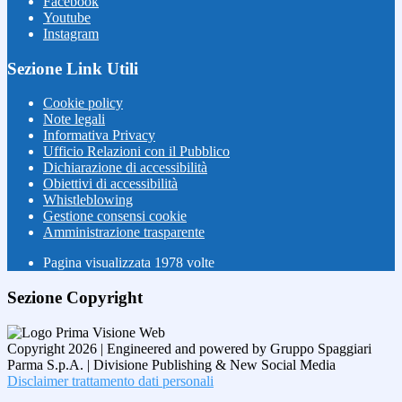
Facebook
Youtube
Instagram
Sezione Link Utili
Cookie policy
Note legali
Informativa Privacy
Ufficio Relazioni con il Pubblico
Dichiarazione di accessibilità
Obiettivi di accessibilità
Whistleblowing
Gestione consensi cookie
Amministrazione trasparente
Pagina visualizzata
1978
volte
Sezione Copyright
Copyright 2026 | Engineered and powered by Gruppo Spaggiari
Parma S.p.A. | Divisione Publishing & New Social Media
Disclaimer trattamento dati personali