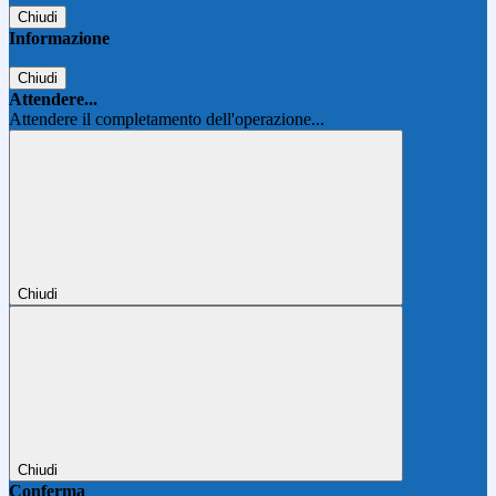
Chiudi
Informazione
Chiudi
Attendere...
Attendere il completamento dell'operazione...
Chiudi
Chiudi
Conferma