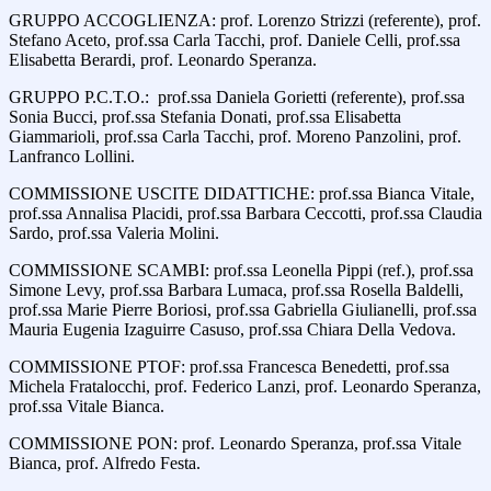
GRUPPO ACCOGLIENZA: prof. Lorenzo Strizzi (referente), prof.
Stefano Aceto, prof.ssa Carla Tacchi, prof. Daniele Celli, prof.ssa
Elisabetta Berardi, prof. Leonardo Speranza.
GRUPPO P.C.T.O.: prof.ssa Daniela Gorietti (referente), prof.ssa
Sonia Bucci, prof.ssa Stefania Donati, prof.ssa Elisabetta
Giammarioli, prof.ssa Carla Tacchi, prof. Moreno Panzolini, prof.
Lanfranco Lollini.
COMMISSIONE USCITE DIDATTICHE: prof.ssa Bianca Vitale,
prof.ssa Annalisa Placidi, prof.ssa Barbara Ceccotti, prof.ssa Claudia
Sardo, prof.ssa Valeria Molini.
COMMISSIONE SCAMBI: prof.ssa Leonella Pippi (ref.), prof.ssa
Simone Levy, prof.ssa Barbara Lumaca, prof.ssa Rosella Baldelli,
prof.ssa Marie Pierre Boriosi, prof.ssa Gabriella Giulianelli, prof.ssa
Mauria Eugenia Izaguirre Casuso, prof.ssa Chiara Della Vedova.
COMMISSIONE PTOF: prof.ssa Francesca Benedetti, prof.ssa
Michela Fratalocchi, prof. Federico Lanzi, prof. Leonardo Speranza,
prof.ssa Vitale Bianca.
COMMISSIONE PON: prof. Leonardo Speranza, prof.ssa Vitale
Bianca, prof. Alfredo Festa.