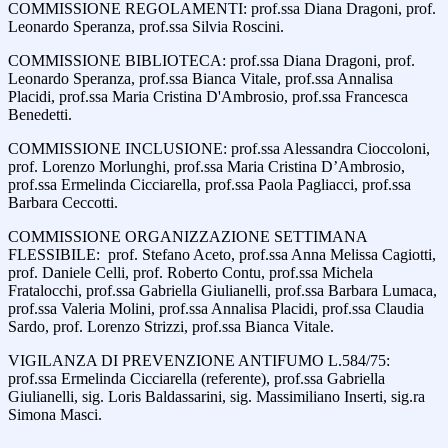
COMMISSIONE REGOLAMENTI: prof.ssa Diana Dragoni, prof.
Leonardo Speranza, prof.ssa Silvia Roscini.
COMMISSIONE BIBLIOTECA: prof.ssa Diana Dragoni, prof.
Leonardo Speranza, prof.ssa Bianca Vitale, prof.ssa Annalisa
Placidi, prof.ssa Maria Cristina D'Ambrosio, prof.ssa Francesca
Benedetti.
COMMISSIONE INCLUSIONE: prof.ssa Alessandra Cioccoloni,
prof. Lorenzo Morlunghi, prof.ssa Maria Cristina D’Ambrosio,
prof.ssa Ermelinda Cicciarella, prof.ssa Paola Pagliacci, prof.ssa
Barbara Ceccotti.
COMMISSIONE ORGANIZZAZIONE SETTIMANA
FLESSIBILE: prof. Stefano Aceto, prof.ssa Anna Melissa Cagiotti,
prof. Daniele Celli, prof. Roberto Contu, prof.ssa Michela
Fratalocchi, prof.ssa Gabriella Giulianelli, prof.ssa Barbara Lumaca,
prof.ssa Valeria Molini, prof.ssa Annalisa Placidi, prof.ssa Claudia
Sardo, prof. Lorenzo Strizzi, prof.ssa Bianca Vitale.
VIGILANZA DI PREVENZIONE ANTIFUMO L.584/75:
prof.ssa Ermelinda Cicciarella (referente), prof.ssa Gabriella
Giulianelli, sig. Loris Baldassarini, sig. Massimiliano Inserti, sig.ra
Simona Masci.