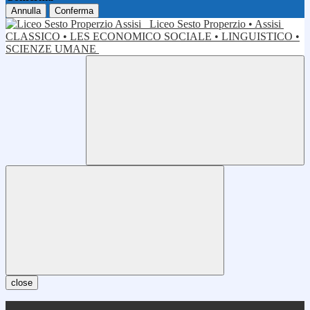
Annulla
Conferma
Liceo Sesto Properzio • Assisi
CLASSICO • LES ECONOMICO SOCIALE • LINGUISTICO •
SCIENZE UMANE
close