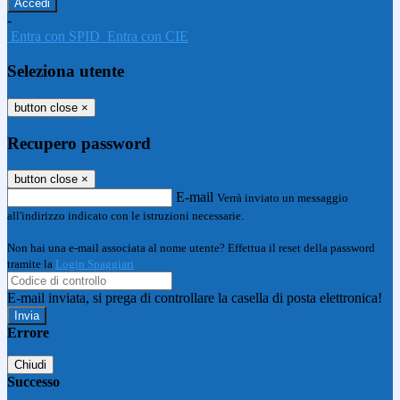
-
Entra con SPID
Entra con CIE
Seleziona utente
button close
×
Recupero password
button close
×
E-mail
Verrà inviato un messaggio
all'indirizzo indicato con le istruzioni necessarie.
Non hai una e-mail associata al nome utente? Effettua il reset della password
tramite la
Login Spaggiari
E-mail inviata, si prega di controllare la casella di posta elettronica!
Errore
Chiudi
Successo