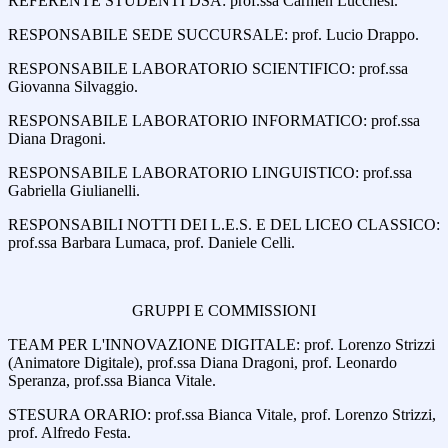
REFERENTE STUDENTI DSA: prof.ssa Carmen Lucchesi.
RESPONSABILE SEDE SUCCURSALE: prof. Lucio Drappo.
RESPONSABILE LABORATORIO SCIENTIFICO: prof.ssa
Giovanna Silvaggio.
RESPONSABILE LABORATORIO INFORMATICO: prof.ssa
Diana Dragoni.
RESPONSABILE LABORATORIO LINGUISTICO: prof.ssa
Gabriella Giulianelli.
RESPONSABILI NOTTI DEI L.E.S. E DEL LICEO CLASSICO:
prof.ssa Barbara Lumaca, prof. Daniele Celli.
GRUPPI E COMMISSIONI
TEAM PER L'INNOVAZIONE DIGITALE: prof. Lorenzo Strizzi
(Animatore Digitale), prof.ssa Diana Dragoni, prof. Leonardo
Speranza, prof.ssa Bianca Vitale.
STESURA ORARIO: prof.ssa Bianca Vitale, prof. Lorenzo Strizzi,
prof. Alfredo Festa.