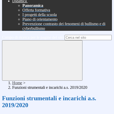
Didattica
Panoramica
Offerta formativa
I progetti della scuola
Piano di orientamento
Prevenzione contrasto dei fenomeni di bullismo e di
cyberbullismo
Campo di ricerca per le pagine del sito
Home
>
Funzioni strumentali e incarichi a.s. 2019/2020
Funzioni strumentali e incarichi a.s.
2019/2020