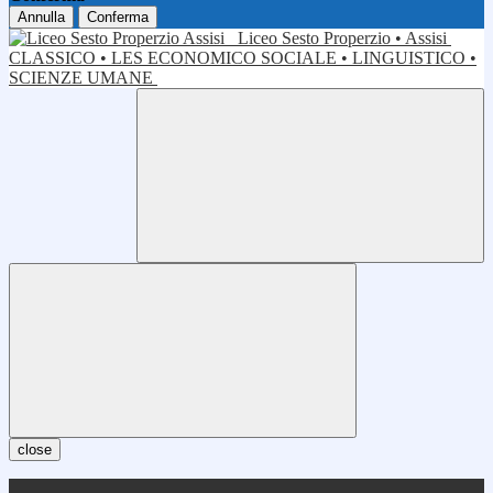
Annulla
Conferma
Liceo Sesto Properzio • Assisi
CLASSICO • LES ECONOMICO SOCIALE • LINGUISTICO •
SCIENZE UMANE
close