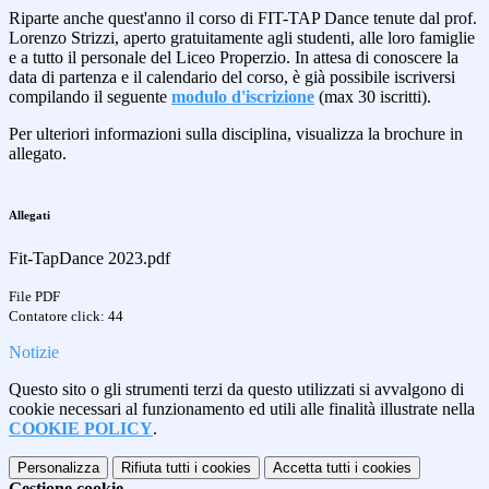
Riparte anche quest'anno il corso di FIT-TAP Dance tenute dal prof.
Lorenzo Strizzi, aperto gratuitamente agli studenti, alle loro famiglie
e a tutto il personale del Liceo Properzio. In attesa di conoscere la
data di partenza e il calendario del corso, è già possibile iscriversi
compilando il seguente
modulo d'iscrizione
(max 30 iscritti).
Per ulteriori informazioni sulla disciplina, visualizza la brochure in
allegato.
Allegati
Fit-TapDance 2023.pdf
File PDF
Contatore click: 44
Notizie
Questo sito o gli strumenti terzi da questo utilizzati si avvalgono di
cookie necessari al funzionamento ed utili alle finalità illustrate nella
COOKIE POLICY
.
Personalizza
Rifiuta tutti
i cookies
Accetta tutti
i cookies
Gestione cookie