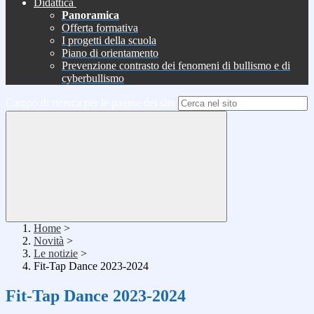
Didattica
Panoramica
Offerta formativa
I progetti della scuola
Piano di orientamento
Prevenzione contrasto dei fenomeni di bullismo e di
cyberbullismo
Campo di ricerca per le pagine del sito
Home
>
Novità
>
Le notizie
>
Fit-Tap Dance 2023-2024
Fit-Tap Dance 2023-2024