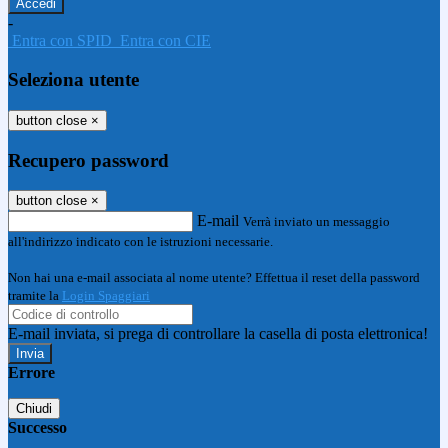
-
Entra con SPID
Entra con CIE
Seleziona utente
button close
×
Recupero password
button close
×
E-mail
Verrà inviato un messaggio
all'indirizzo indicato con le istruzioni necessarie.
Non hai una e-mail associata al nome utente? Effettua il reset della password
tramite la
Login Spaggiari
E-mail inviata, si prega di controllare la casella di posta elettronica!
Errore
Chiudi
Successo