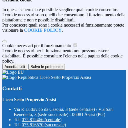
In questa schermata è possibile scegliere quali cookie consentire.
I cookie necessari sono quelli che consentono il funzionamento della
piattaforma e non è possibile disabilitarli.
Per conoscere quali sono i cookie necessari al funzionamento potete
visionare la
COOKIE POLICY
.
Cookie necessari per il funzionamento
I cookie necessari per il funzionamento non possono essere
disabilitati. È possibile consultare l'elenco nella pagina della cookie
policy.
Accetta tutti
Salva le preferenze
Liceo Sesto Properzio Assisi
Contatti
Liceo Sesto Properzio Assisi
Via P. Ludovico da Casoria, 3 (sede centrale) / Via San
Benedetto, 3 (sede succursale) - 06081 Assisi (PG)
Tel:
075 812466 (centrale)
Tel:
075 816570 (succursale)