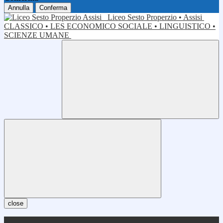
Annulla
Conferma
Liceo Sesto Properzio • Assisi
CLASSICO • LES ECONOMICO SOCIALE • LINGUISTICO •
SCIENZE UMANE
close