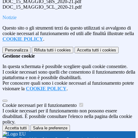
DOC_15_MAGGIO_5BS_2020-21.pdf
DOC_15_MAGGIO_5CL_2020-21.pdf
Notizie
Questo sito o gli strumenti terzi da questo utilizzati si avvalgono di
cookie necessari al funzionamento ed utili alle finalità illustrate nella
COOKIE POLICY
.
Personalizza
Rifiuta tutti
i cookies
Accetta tutti
i cookies
Gestione cookie
In questa schermata è possibile scegliere quali cookie consentire.
I cookie necessari sono quelli che consentono il funzionamento della
piattaforma e non è possibile disabilitarli.
Per conoscere quali sono i cookie necessari al funzionamento potete
visionare la
COOKIE POLICY
.
Cookie necessari per il funzionamento
I cookie necessari per il funzionamento non possono essere
disabilitati. È possibile consultare l'elenco nella pagina della cookie
policy.
Accetta tutti
Salva le preferenze