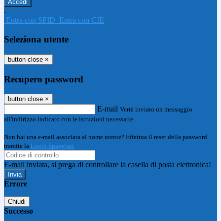
-
Entra con SPID
Entra con CIE
Seleziona utente
button close
×
Recupero password
button close
×
E-mail
Verrà inviato un messaggio
all'indirizzo indicato con le istruzioni necessarie.
Non hai una e-mail associata al nome utente? Effettua il reset della password
tramite la
Login Spaggiari
E-mail inviata, si prega di controllare la casella di posta elettronica!
Errore
Chiudi
Successo