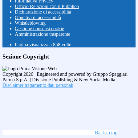
Informativa Privacy
Ufficio Relazioni con il Pubblico
Dichiarazione di accessibilità
Obiettivi di accessibilità
Whistleblowing
Gestione consensi cookie
Amministrazione trasparente
Pagina visualizzata
858
volte
Sezione Copyright
Copyright 2026 | Engineered and powered by Gruppo Spaggiari
Parma S.p.A. | Divisione Publishing & New Social Media
Disclaimer trattamento dati personali
Back to top