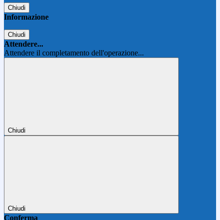
Chiudi
Informazione
Chiudi
Attendere...
Attendere il completamento dell'operazione...
Chiudi
Chiudi
Conferma