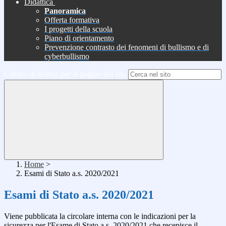
Didattica
Panoramica
Offerta formativa
I progetti della scuola
Piano di orientamento
Prevenzione contrasto dei fenomeni di bullismo e di
cyberbullismo
Campo di ricerca per le pagine del sito
Home
>
Esami di Stato a.s. 2020/2021
Esami di Stato a.s. 2020/2021
Viene pubblicata la circolare interna con le indicazioni per la
sicurezza per l'Esame di Stato a.s. 2020/2021 che recepisce il