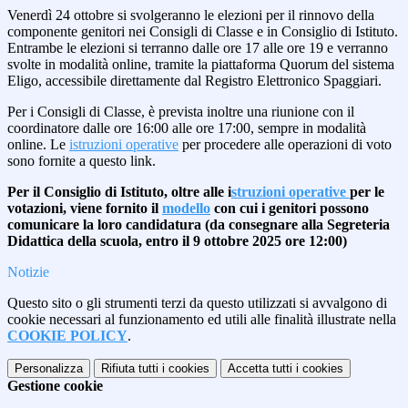
Venerdì 24 ottobre si svolgeranno le elezioni per il rinnovo della
componente genitori nei Consigli di Classe e in Consiglio di Istituto.
Entrambe le elezioni si terranno dalle ore 17 alle ore 19 e verranno
svolte in modalità online, tramite la piattaforma Quorum del sistema
Eligo, accessibile direttamente dal Registro Elettronico Spaggiari.
Per i Consigli di Classe, è prevista inoltre una riunione con il
coordinatore dalle ore 16:00 alle ore 17:00, sempre in modalità
online. Le
istruzioni operative
per procedere alle operazioni di voto
sono fornite a questo link.
Per il Consiglio di Istituto, oltre alle i
struzioni operative
per le
votazioni, viene fornito il
modello
con cui i genitori possono
comunicare la loro candidatura (da consegnare alla Segreteria
Didattica della scuola, entro il 9 ottobre 2025 ore 12:00)
Notizie
Questo sito o gli strumenti terzi da questo utilizzati si avvalgono di
cookie necessari al funzionamento ed utili alle finalità illustrate nella
COOKIE POLICY
.
Personalizza
Rifiuta tutti
i cookies
Accetta tutti
i cookies
Gestione cookie