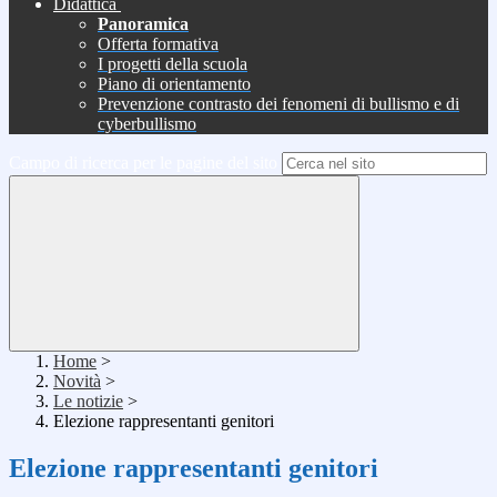
Didattica
Panoramica
Offerta formativa
I progetti della scuola
Piano di orientamento
Prevenzione contrasto dei fenomeni di bullismo e di
cyberbullismo
Campo di ricerca per le pagine del sito
Home
>
Novità
>
Le notizie
>
Elezione rappresentanti genitori
Elezione rappresentanti genitori