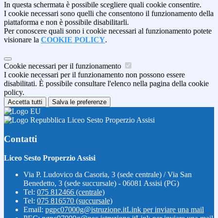
In questa schermata è possibile scegliere quali cookie consentire.
I cookie necessari sono quelli che consentono il funzionamento della
piattaforma e non è possibile disabilitarli.
Per conoscere quali sono i cookie necessari al funzionamento potete
visionare la
COOKIE POLICY
.
Cookie necessari per il funzionamento
I cookie necessari per il funzionamento non possono essere
disabilitati. È possibile consultare l'elenco nella pagina della cookie
policy.
Accetta tutti
Salva le preferenze
Liceo Sesto Properzio Assisi
Contatti
Liceo Sesto Properzio Assisi
Via P. Ludovico da Casoria, 3 (sede centrale) / Via San
Benedetto, 3 (sede succursale) - 06081 Assisi (PG)
Tel:
075 812466 (centrale)
Tel:
075 816570 (succursale)
Email:
pgpc07000g@istruzione.it
Link per inviare una mail