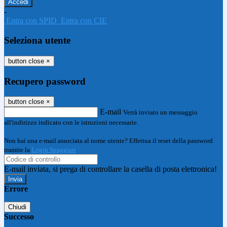
-
Entra con SPID
Entra con CIE
Seleziona utente
button close
×
Recupero password
button close
×
E-mail
Verrà inviato un messaggio
all'indirizzo indicato con le istruzioni necessarie.
Non hai una e-mail associata al nome utente? Effettua il reset della password
tramite la
Login Spaggiari
E-mail inviata, si prega di controllare la casella di posta elettronica!
Errore
Chiudi
Successo