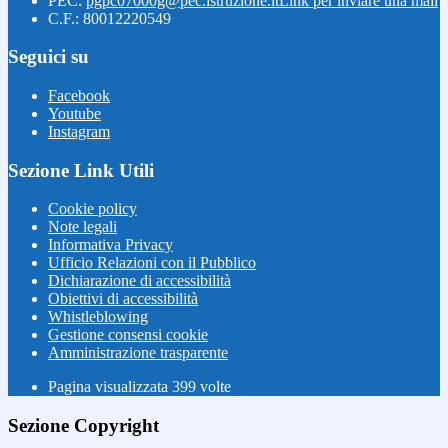
PEC:
pgpc07000g@pec.istruzione.it
Link per inviare una mail
C.F.: 80012220549
Seguici su
Facebook
Youtube
Instagram
Sezione Link Utili
Cookie policy
Note legali
Informativa Privacy
Ufficio Relazioni con il Pubblico
Dichiarazione di accessibilità
Obiettivi di accessibilità
Whistleblowing
Gestione consensi cookie
Amministrazione trasparente
Pagina visualizzata
399
volte
Sezione Copyright