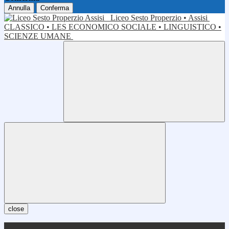
Annulla
Conferma
Liceo Sesto Properzio • Assisi
CLASSICO • LES ECONOMICO SOCIALE • LINGUISTICO •
SCIENZE UMANE
close