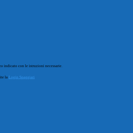
o indicato con le istruzioni necessarie.
ite la
Login Spaggiari