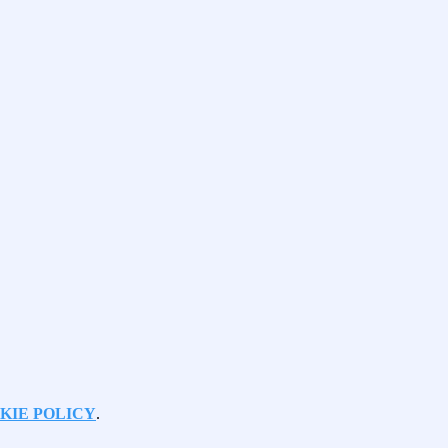
KIE POLICY
.