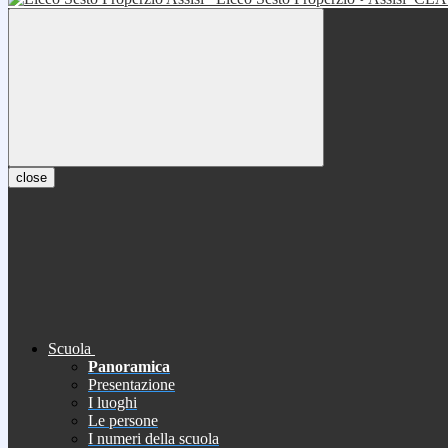
close
Scuola
Panoramica
Presentazione
I luoghi
Le persone
I numeri della scuola