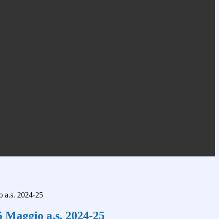
 a.s. 2024-25
 Maggio a.s. 2024-25