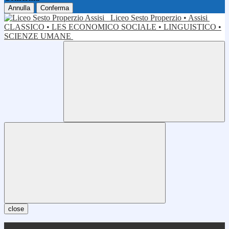
Annulla
Conferma
Liceo Sesto Properzio • Assisi
CLASSICO • LES ECONOMICO SOCIALE • LINGUISTICO •
SCIENZE UMANE
close