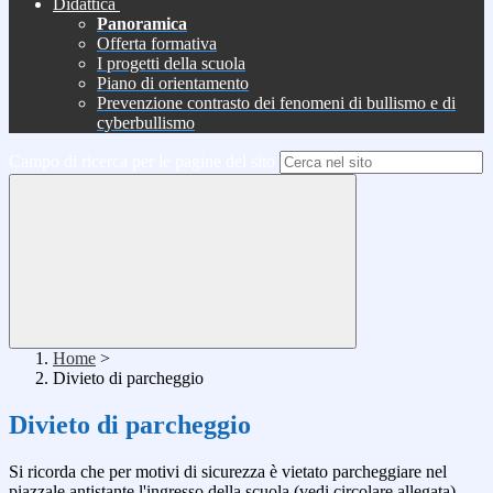
Didattica
Panoramica
Offerta formativa
I progetti della scuola
Piano di orientamento
Prevenzione contrasto dei fenomeni di bullismo e di
cyberbullismo
Campo di ricerca per le pagine del sito
Home
>
Divieto di parcheggio
Divieto di parcheggio
Si ricorda che per motivi di sicurezza è vietato parcheggiare nel
piazzale antistante l'ingresso della scuola (vedi circolare allegata).