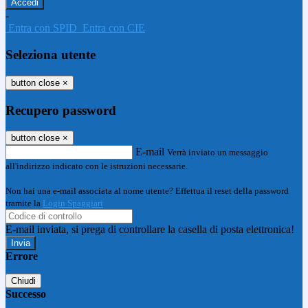
-
Entra con SPID
Entra con CIE
Seleziona utente
button close
×
Recupero password
button close
×
E-mail
Verrà inviato un messaggio
all'indirizzo indicato con le istruzioni necessarie.
Non hai una e-mail associata al nome utente? Effettua il reset della password
tramite la
Login Spaggiari
E-mail inviata, si prega di controllare la casella di posta elettronica!
Errore
Chiudi
Successo