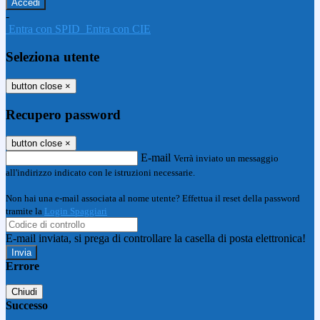
-
Entra con SPID
Entra con CIE
Seleziona utente
button close
×
Recupero password
button close
×
E-mail
Verrà inviato un messaggio
all'indirizzo indicato con le istruzioni necessarie.
Non hai una e-mail associata al nome utente? Effettua il reset della password
tramite la
Login Spaggiari
E-mail inviata, si prega di controllare la casella di posta elettronica!
Errore
Chiudi
Successo