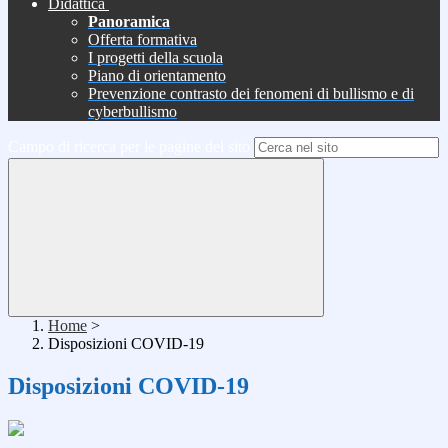
Didattica
Panoramica
Offerta formativa
I progetti della scuola
Piano di orientamento
Prevenzione contrasto dei fenomeni di bullismo e di
cyberbullismo
Campo di ricerca per le pagine del sito
Home
>
Disposizioni COVID-19
Disposizioni COVID-19