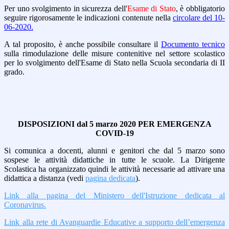
Per uno svolgimento in sicurezza dell'
Esame di Stato
, è obbligatorio
seguire rigorosamente le indicazioni contenute nella
circolare del 10-
06-2020.
A tal proposito, è anche possibile consultare il
Documento tecnico
sulla rimodulazione delle misure contenitive nel settore scolastico
per lo svolgimento dell'Esame di Stato nella Scuola secondaria di II
grado.
DISPOSIZIONI dal 5 marzo 2020 PER EMERGENZA
COVID-19
Si comunica a docenti, alunni e genitori che dal 5 marzo sono
sospese le attività didattiche in tutte le scuole. La Dirigente
Scolastica ha organizzato quindi le attività necessarie ad attivare una
didattica a distanza (vedi
pagina dedicata
).
Link alla pagina del Ministero dell'Istruzione dedicata al
Coronavirus.
Link alla rete di Avanguardie Educative a supporto dell’emergenza