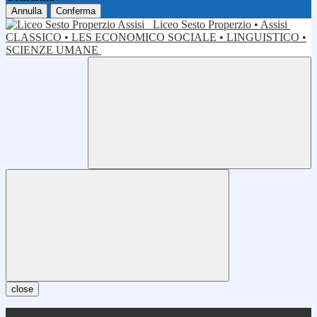
Annulla
Conferma
Liceo Sesto Properzio • Assisi
CLASSICO • LES ECONOMICO SOCIALE • LINGUISTICO •
SCIENZE UMANE
close