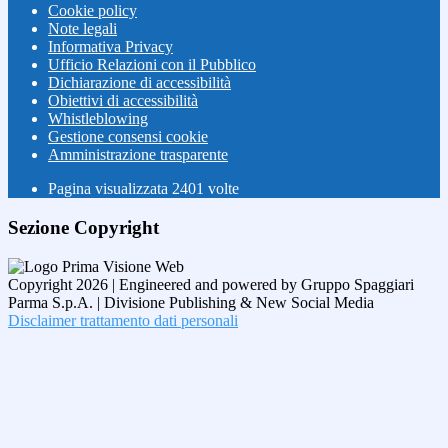
Cookie policy
Note legali
Informativa Privacy
Ufficio Relazioni con il Pubblico
Dichiarazione di accessibilità
Obiettivi di accessibilità
Whistleblowing
Gestione consensi cookie
Amministrazione trasparente
Pagina visualizzata
2401
volte
Sezione Copyright
Copyright 2026 | Engineered and powered by Gruppo Spaggiari
Parma S.p.A. | Divisione Publishing & New Social Media
Disclaimer trattamento dati personali