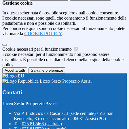
Gestione cookie
In questa schermata è possibile scegliere quali cookie consentire.
I cookie necessari sono quelli che consentono il funzionamento della
piattaforma e non è possibile disabilitarli.
Per conoscere quali sono i cookie necessari al funzionamento potete
visionare la
COOKIE POLICY
.
Cookie necessari per il funzionamento
I cookie necessari per il funzionamento non possono essere
disabilitati. È possibile consultare l'elenco nella pagina della cookie
policy.
Accetta tutti
Salva le preferenze
Liceo Sesto Properzio Assisi
Contatti
Liceo Sesto Properzio Assisi
Via P. Ludovico da Casoria, 3 (sede centrale) / Via San
Benedetto, 3 (sede succursale) - 06081 Assisi (PG)
Tel:
075 812466 (centrale)
Tel:
075 816570 (succursale)