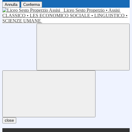
Annulla
Conferma
Liceo Sesto Properzio • Assisi
CLASSICO • LES ECONOMICO SOCIALE • LINGUISTICO •
SCIENZE UMANE
close