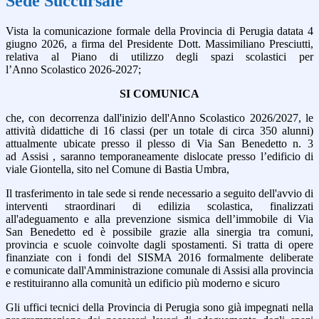
Sede Succursale
Vista la comunicazione formale della Provincia di Perugia datata 4
giugno 2026, a firma del Presidente Dott. Massimiliano Presciutti,
relativa al Piano di utilizzo degli spazi scolastici per
l’Anno Scolastico 2026-2027;
SI COMUNICA
che, con decorrenza dall'inizio dell'Anno Scolastico 2026/2027, le
attività didattiche di 16 classi (per un totale di circa 350 alunni)
attualmente ubicate presso il plesso di Via San Benedetto n. 3
ad Assisi , saranno temporaneamente dislocate presso l’edificio di
viale Giontella, sito nel Comune di Bastia Umbra,
Il trasferimento in tale sede si rende necessario a seguito dell'avvio di
interventi straordinari di edilizia scolastica, finalizzati
all'adeguamento e alla prevenzione sismica dell’immobile di Via
San Benedetto ed è possibile grazie alla sinergia tra comuni,
provincia e scuole coinvolte dagli spostamenti. Si tratta di opere
finanziate con i fondi del SISMA 2016 formalmente deliberate
e comunicate dall'Amministrazione comunale di Assisi alla provincia
e restituiranno alla comunità un edificio più moderno e sicuro
Gli uffici tecnici della Provincia di Perugia sono già impegnati nella