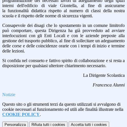
programmazione dei necessari lavori di adeguamento degli spazi
interni dell'edificio di viale Giontella, al fine di assicurarne
la funzionalità didattica rispetto al numero di classi della nostra
scuola e il rispetto delle norme di sicurezza vigenti.
Consapevole dei disagi che lo spostamento in un comune limitrofo
può comportare, questa Dirigenza ha già provveduto ad avviare
interlocuzioni con gli Enti Locali e con le aziende preposte alla
gestione del trasporto pubblico, al fine di sollecitare un adeguamento
delle corse e delle coincidenze orarie con i tempi di inizio e termine
delle lezioni.
Si confida nel consueto e fattivo spirito di collaborazione e si resta a
disposizione per qualsiasi ulteriore chiarimento necessario.
La Dirigente Scolastica
Francesca Alunni
Notizie
Questo sito o gli strumenti terzi da questo utilizzati si avvalgono di
cookie necessari al funzionamento ed utili alle finalità illustrate nella
COOKIE POLICY
.
Personalizza
Rifiuta tutti
i cookies
Accetta tutti
i cookies