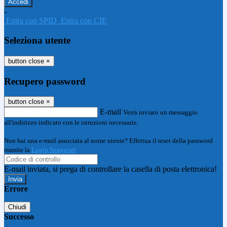
-
Entra con SPID
Entra con CIE
Seleziona utente
button close
×
Recupero password
button close
×
E-mail
Verrà inviato un messaggio
all'indirizzo indicato con le istruzioni necessarie.
Non hai una e-mail associata al nome utente? Effettua il reset della password
tramite la
Login Spaggiari
E-mail inviata, si prega di controllare la casella di posta elettronica!
Errore
Chiudi
Successo