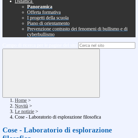
Didattica
Panoramica
Offerta formativa
I progetti della scuola
Piano di orientamento
Prevenzione contrasto dei fenomeni di bullismo e di
cyberbullismo
Campo di ricerca per le pagine del sito
Home
>
Novità
>
Le notizie
>
Cose - Laboratorio di esplorazione filosofica
Cose - Laboratorio di esplorazione