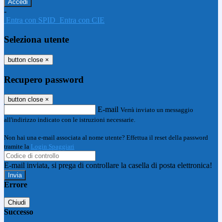
-
Entra con SPID
Entra con CIE
Seleziona utente
button close
×
Recupero password
button close
×
E-mail
Verrà inviato un messaggio
all'indirizzo indicato con le istruzioni necessarie.
Non hai una e-mail associata al nome utente? Effettua il reset della password
tramite la
Login Spaggiari
E-mail inviata, si prega di controllare la casella di posta elettronica!
Errore
Chiudi
Successo