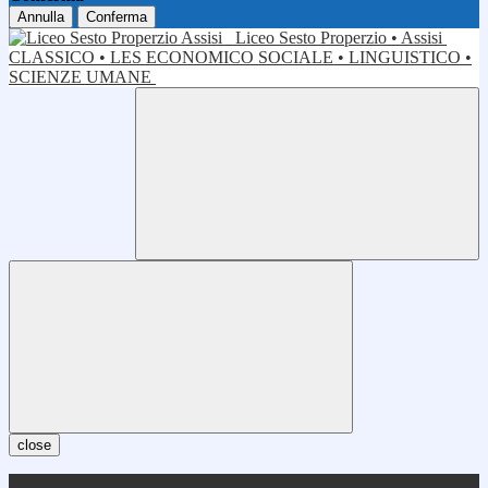
Annulla
Conferma
Liceo Sesto Properzio • Assisi
CLASSICO • LES ECONOMICO SOCIALE • LINGUISTICO •
SCIENZE UMANE
close