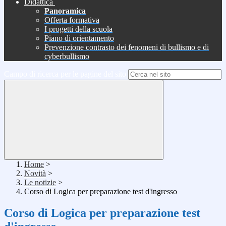
Didattica
Panoramica
Offerta formativa
I progetti della scuola
Piano di orientamento
Prevenzione contrasto dei fenomeni di bullismo e di
cyberbullismo
Campo di ricerca per le pagine del sito
Home
>
Novità
>
Le notizie
>
Corso di Logica per preparazione test d'ingresso
Corso di Logica per preparazione test