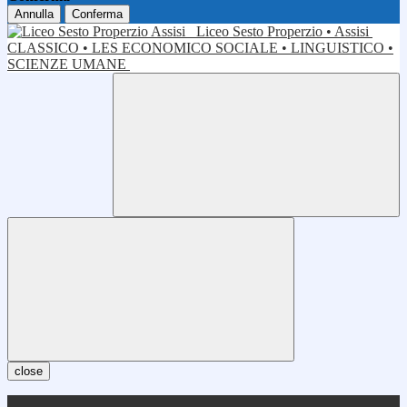
Annulla
Conferma
Liceo Sesto Properzio • Assisi
CLASSICO • LES ECONOMICO SOCIALE • LINGUISTICO •
SCIENZE UMANE
close