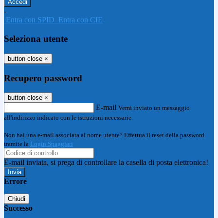
-
Entra con SPID
Entra con CIE
Seleziona utente
button close
×
Recupero password
button close
×
E-mail
Verrà inviato un messaggio
all'indirizzo indicato con le istruzioni necessarie.
Non hai una e-mail associata al nome utente? Effettua il reset della password
tramite la
Login Spaggiari
E-mail inviata, si prega di controllare la casella di posta elettronica!
Errore
Chiudi
Successo