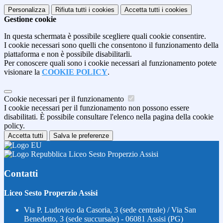
Personalizza
Rifiuta tutti
i cookies
Accetta tutti
i cookies
Gestione cookie
In questa schermata è possibile scegliere quali cookie consentire.
I cookie necessari sono quelli che consentono il funzionamento della
piattaforma e non è possibile disabilitarli.
Per conoscere quali sono i cookie necessari al funzionamento potete
visionare la
COOKIE POLICY
.
Cookie necessari per il funzionamento
I cookie necessari per il funzionamento non possono essere
disabilitati. È possibile consultare l'elenco nella pagina della cookie
policy.
Accetta tutti
Salva le preferenze
Liceo Sesto Properzio Assisi
Contatti
Liceo Sesto Properzio Assisi
Via P. Ludovico da Casoria, 3 (sede centrale) / Via San
Benedetto, 3 (sede succursale) - 06081 Assisi (PG)