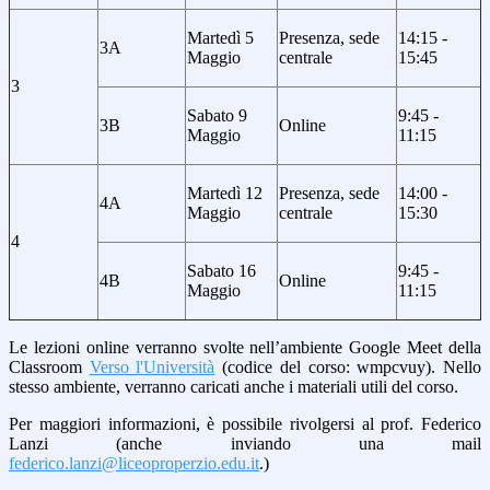
Martedì 5
Presenza, sede
14:15 -
3A
Maggio
centrale
15:45
3
Sabato 9
9:45 -
3B
Online
Maggio
11:15
Martedì 12
Presenza, sede
14:00 -
4A
Maggio
centrale
15:30
4
Sabato 16
9:45 -
4B
Online
Maggio
11:15
Le lezioni online verranno svolte nell’ambiente Google Meet
della
Classroom
Verso l'Università
(codice del corso: wmpcvuy
). Nello
stesso ambiente, verranno caricati anche
i materiali utili del corso.
Per maggiori informazioni, è possibile rivolgersi al prof. Federico
Lanzi (anche inviando una mail
federico.lanzi@liceoproperzio.edu.it
.)