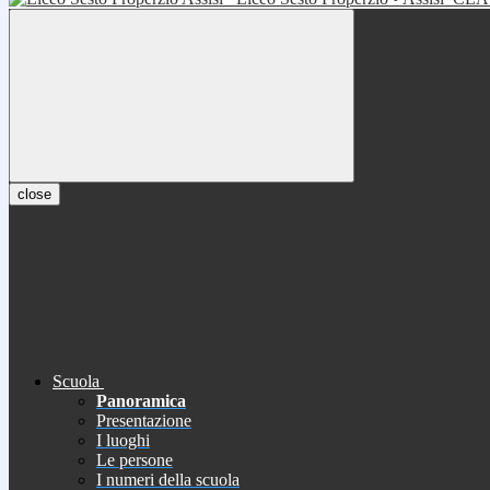
close
Scuola
Panoramica
Presentazione
I luoghi
Le persone
I numeri della scuola