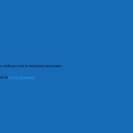
o indicato con le istruzioni necessarie.
ite la
Login Spaggiari