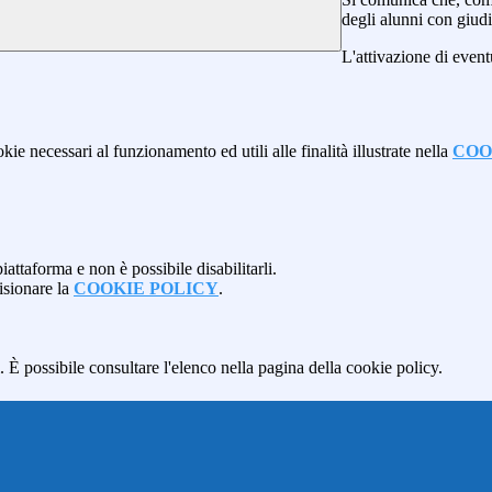
degli alunni con giudi
L'attivazione di event
kie necessari al funzionamento ed utili alle finalità illustrate nella
COO
attaforma e non è possibile disabilitarli.
isionare la
COOKIE POLICY
.
 È possibile consultare l'elenco nella pagina della cookie policy.