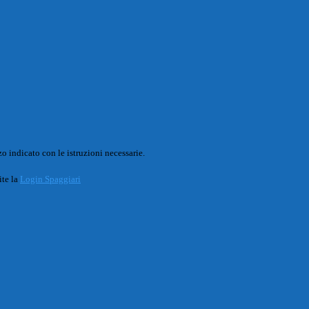
o indicato con le istruzioni necessarie.
ite la
Login Spaggiari