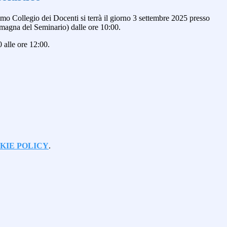
rimo
Collegio dei Docenti
si terrà
il giorno
3 settembre 2025
presso
a magna del Seminario) dalle
ore 10:00
.
0 alle ore 12:00.
KIE POLICY
.