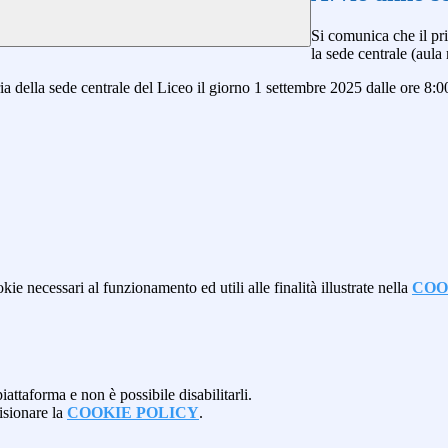
Si comunica che
il p
la
sede centrale (aul
ia della
sede centrale
del Liceo
il giorno
1 settembre 2025
dalle ore 8:0
kie necessari al funzionamento ed utili alle finalità illustrate nella
COO
attaforma e non è possibile disabilitarli.
isionare la
COOKIE POLICY
.