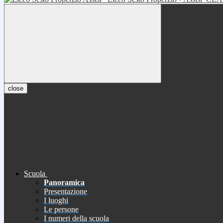
close
Scuola
Panoramica
Presentazione
I luoghi
Le persone
I numeri della scuola