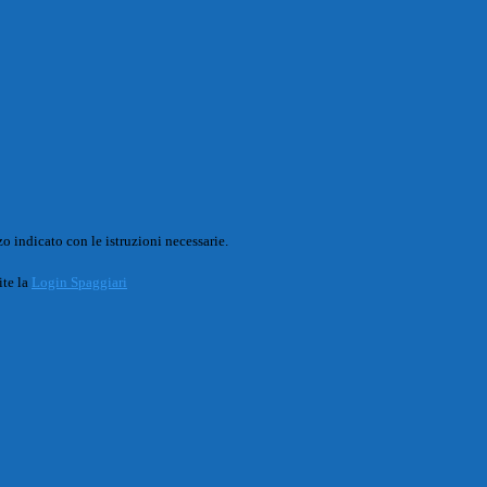
o indicato con le istruzioni necessarie.
ite la
Login Spaggiari