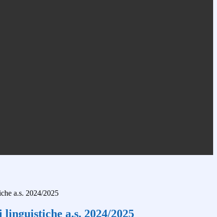
tiche a.s. 2024/2025
i linguistiche a.s. 2024/2025