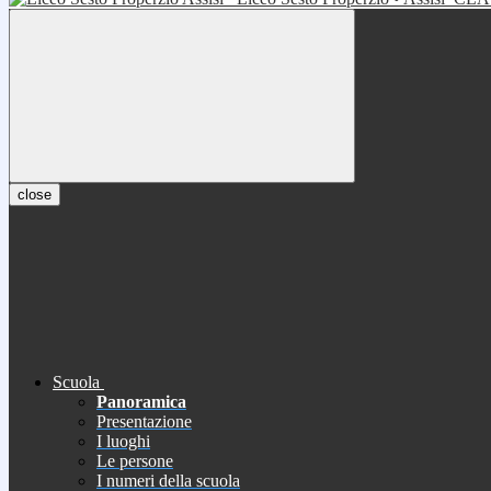
close
Scuola
Panoramica
Presentazione
I luoghi
Le persone
I numeri della scuola