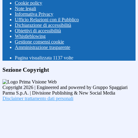
Cookie policy
Note legali
Informativa Privacy
Ufficio Relazioni con il Pubblico
Dichiarazione di accessibilità
Obiettivi di accessibilità
Whistleblowing
Gestione consensi cookie
Amministrazione trasparente
Pagina visualizzata
1137
volte
Sezione Copyright
Copyright 2026 | Engineered and powered by Gruppo Spaggiari
Parma S.p.A. | Divisione Publishing & New Social Media
Disclaimer trattamento dati personali