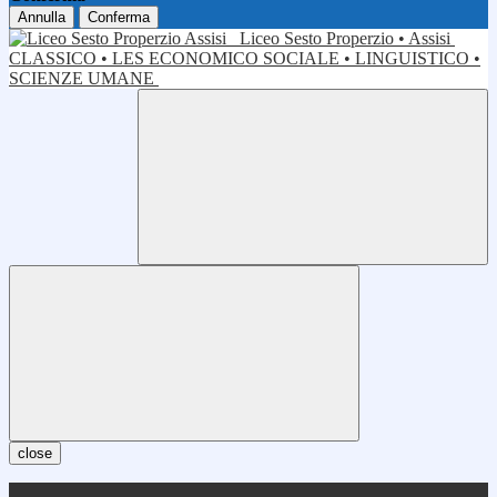
Annulla
Conferma
Liceo Sesto Properzio • Assisi
CLASSICO • LES ECONOMICO SOCIALE • LINGUISTICO •
SCIENZE UMANE
close