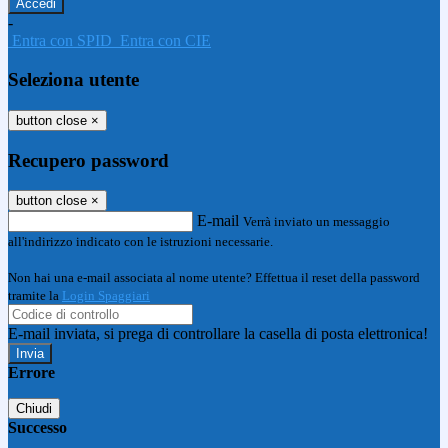
-
Entra con SPID
Entra con CIE
Seleziona utente
button close
×
Recupero password
button close
×
E-mail
Verrà inviato un messaggio
all'indirizzo indicato con le istruzioni necessarie.
Non hai una e-mail associata al nome utente? Effettua il reset della password
tramite la
Login Spaggiari
E-mail inviata, si prega di controllare la casella di posta elettronica!
Errore
Chiudi
Successo