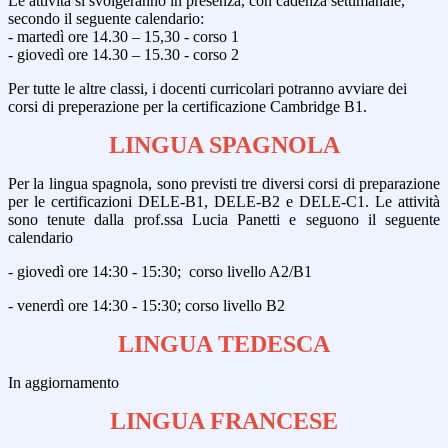
Le attività si svolgeranno in presenza, con cadenza settimanale,
secondo il seguente calendario:
- martedì ore 14.30 – 15,30 - corso 1
- giovedì ore 14.30 – 15.30 - corso 2
Per tutte le altre classi, i docenti curricolari potranno avviare dei
corsi di preperazione per la certificazione
Cambridge
B1.
LINGUA SPAGNOLA
Per la lingua spagnola, sono previsti tre diversi corsi di preparazione
per le certificazioni
DELE-B1, DELE-B2 e DELE-C1. Le attività
sono tenute dalla prof.ssa Lucia Panetti e seguono il seguente
calendario
- giovedì ore 14:30 - 15:30; corso livello A2/B1
- venerdì ore 14:30 - 15:30; corso livello B2
LINGUA TEDESCA
In aggiornamento
LINGUA FRANCESE