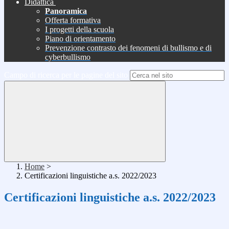
Didattica
Panoramica
Offerta formativa
I progetti della scuola
Piano di orientamento
Prevenzione contrasto dei fenomeni di bullismo e di
cyberbullismo
Campo di ricerca per le pagine del sito
Home
>
Certificazioni linguistiche a.s. 2022/2023
Certificazioni linguistiche a.s. 2022/2023