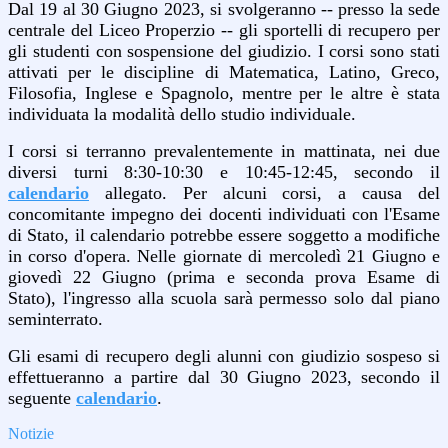
Dal 19 al 30 Giugno 2023, si svolgeranno -- presso la sede
centrale del Liceo Properzio -- gli sportelli di recupero per
gli studenti con sospensione del giudizio. I corsi sono stati
attivati per le discipline di Matematica, Latino, Greco,
Filosofia, Inglese e Spagnolo, mentre per le altre è stata
individuata la modalità dello studio individuale.
I corsi si terranno prevalentemente in mattinata, nei due
diversi turni 8:30-10:30 e 10:45-12:45, secondo il
calendario
allegato. Per alcuni corsi, a causa del
concomitante impegno dei docenti individuati con l'Esame
di Stato, il calendario potrebbe essere soggetto a modifiche
in corso d'opera. Nelle giornate di mercoledì 21 Giugno e
giovedì 22 Giugno (prima e seconda prova Esame di
Stato), l'ingresso alla scuola sarà permesso solo dal piano
seminterrato.
Gli esami di recupero degli alunni con giudizio sospeso si
effettueranno a partire dal 30 Giugno 2023, secondo il
seguente
calendario
.
Notizie