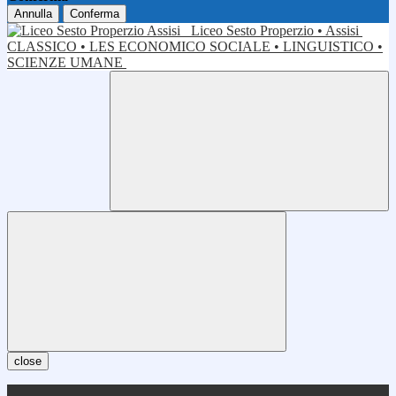
Annulla
Conferma
Liceo Sesto Properzio • Assisi
CLASSICO • LES ECONOMICO SOCIALE • LINGUISTICO •
SCIENZE UMANE
close