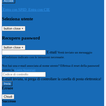
-
Entra con SPID
Entra con CIE
Seleziona utente
button close
×
Recupero password
button close
×
E-mail
Verrà inviato un messaggio
all'indirizzo indicato con le istruzioni necessarie.
Non hai una e-mail associata al nome utente? Effettua il reset della password
tramite la
Login Spaggiari
E-mail inviata, si prega di controllare la casella di posta elettronica!
Errore
Chiudi
Successo