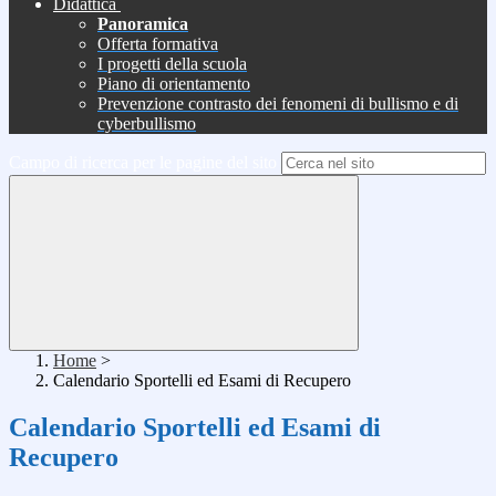
Didattica
Panoramica
Offerta formativa
I progetti della scuola
Piano di orientamento
Prevenzione contrasto dei fenomeni di bullismo e di
cyberbullismo
Campo di ricerca per le pagine del sito
Home
>
Calendario Sportelli ed Esami di Recupero
Calendario Sportelli ed Esami di
Recupero